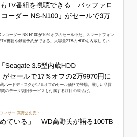
もTV番組を視聴できる「バッファロ
DDレコーダー NS-N100」がセールで3万
e HDDレコーダー NS-N100が10％オフのセール中だ。スマートフォン
経由でTV視聴や録画予約ができる。大容量2TBのHDDを内蔵してい
Seagate 3.5型内蔵HDD
04」がセールで17％オフの2万9970円に
8TB内蔵ハードディスクが17％オフのセール価格で登場。厳しい品質
年間のデータ復旧サービスも付属する注目の製品だ。
オフィサー 高野公史氏：
めている」 WD高野氏が語る100TB