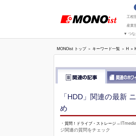
▼
つな
MONOist トップ
キーワード一覧
H
>
>
>
「HDD」関連の最新 
め
・
→ITme
質問！ドライブ・ストレージ
ジ関連の質問をチェック