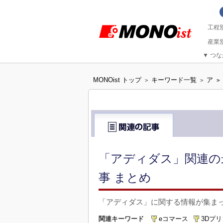
▼
つな
MONOist トップ
キーワード一覧
ア
>
>
>
「アディダス」関連の
事 まとめ
「アディダス」に関する情報が集ま
関連キーワード
eコマース
3Dプ