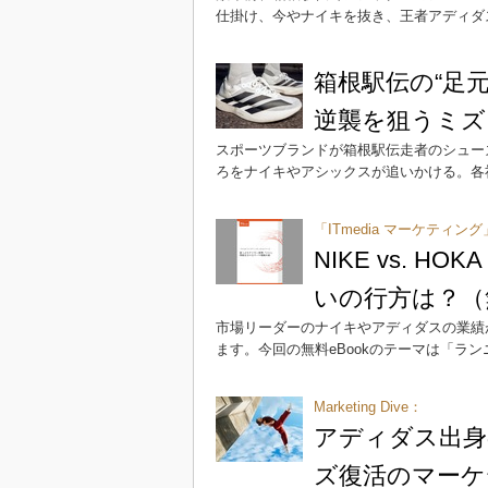
仕掛け、今やナイキを抜き、王者アディダ
箱根駅伝の“足
逆襲を狙うミズ
スポーツブランドが箱根駅伝走者のシュー
ろをナイキやアシックスが追いかける。各
「ITmedia マーケティング
NIKE vs.
いの行方は？（無
市場リーダーのナイキやアディダスの業績
ます。今回の無料eBookのテーマは「ラン
Marketing Dive：
アディダス出身
ズ復活のマーケ