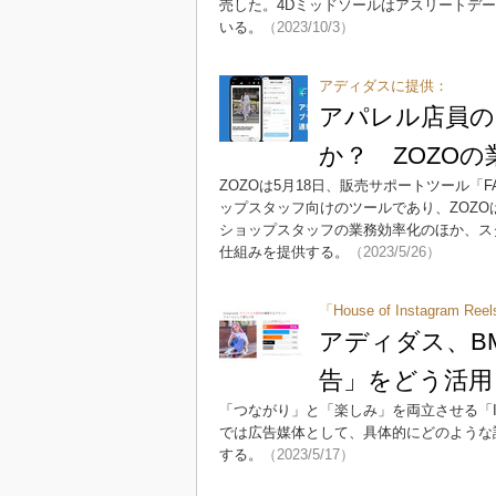
売した。4Dミッドソールはアスリートデ
いる。
（2023/10/3）
アディダスに提供：
アパレル店員の
か？ ZOZOの
ZOZOは5月18日、販売サポートツール「
ップスタッフ向けのツールであり、ZOZ
ショップスタッフの業務効率化のほか、ス
仕組みを提供する。
（2023/5/26）
「House of Instagram 
アディダス、B
告」をどう活用
「つながり」と「楽しみ」を両立させる「In
では広告媒体として、具体的にどのような
する。
（2023/5/17）