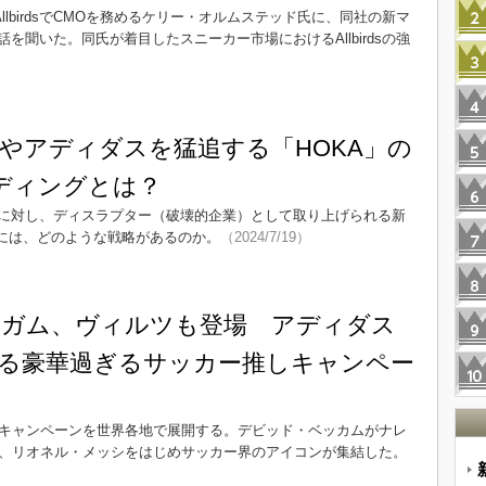
ドのAllbirdsでCMOを務めるケリー・オルムステッド氏に、同社の新マ
聞いた。同氏が着目したスニーカー市場におけるAllbirdsの強
やアディダスを猛追する「HOKA」の
ンディングとは？
eに対し、ディスラプター（破壊的企業）として取り上げられる新
景には、どのような戦略があるのか。
（2024/7/19）
ガム、ヴィルツも登場 アディダス
る豪華過ぎるサッカー推しキャンペー
て新キャンペーンを世界各地で展開する。デビッド・ベッカムがナレ
は、リオネル・メッシをはじめサッカー界のアイコンが集結した。