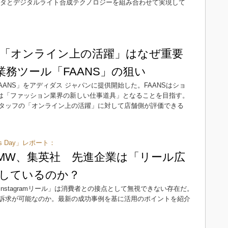
ータとデジタルライト合成テクノロジーを組み合わせて実現して
「オンライン上の活躍」はなぜ重要
業務ツール「FAANS」の狙い
FAANS」をアディダス ジャパンに提供開始した。FAANSはショ
Oは「ファッション業界の新しい仕事道具」となることを目指す。
タッフの「オンライン上の活躍」に対して店舗側が評価できる
Reels Day」レポート：
MW、集英社 先進企業は「リール広
しているのか？
stagramリール」は消費者との接点として無視できない存在だ。
訴求が可能なのか。最新の成功事例を基に活用のポイントを紹介