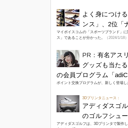
よく身につける
ンス」、2位「
マイボイスコムの「スポーツブランド」に
ス」であることが分かった。
（2024/1/18
PR：
有名アス
グッズも当たる
の会員プログラム「adiC
ポイント交換プログラムが、新しく登場し
3Dプリンタニュース：
アディダスゴル
のゴルフシュー
アディダスゴルフは、3Dプリンタで製作した