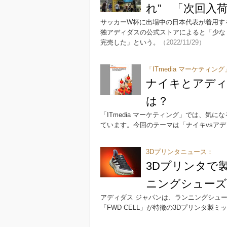
れ” 「次回入
サッカーW杯に出場中の日本代表が着用す
独アディダスの公式ストアによると「少な
完売した」という。
（2022/11/29）
「ITmedia マーケティング
ナイキとアディ
は？
「ITmedia マーケティング」では、気
ています。今回のテーマは「ナイキvsア
3Dプリンタニュース：
3Dプリンタで
ニングシューズ
アディダス ジャパンは、ランニングシュー
「FWD CELL」が特徴の3Dプリンタ製ミッ