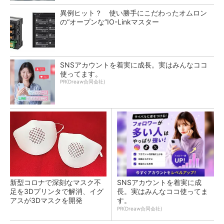
異例ヒット？ 使い勝手にこだわったオムロン
の“オープンな”IO-Linkマスター
SNSアカウントを着実に成長。実はみんなココ
使ってます。
PR(Dreaw合同会社)
新型コロナで深刻なマスク不
SNSアカウントを着実に成
足を3Dプリンタで解消、イグ
長。実はみんなココ使ってま
アスが3Dマスクを開発
す。
PR(Dreaw合同会社)