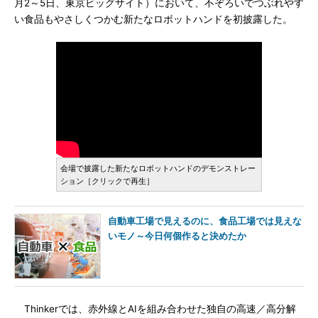
月2～5日、東京ビッグサイト）において、不ぞろいでつぶれやす
い食品もやさしくつかむ新たなロボットハンドを初披露した。
会場で披露した新たなロボットハンドのデモンストレー
ション［クリックで再生］
自動車工場で見えるのに、食品工場では見えな
いモノ～今日何個作ると決めたか
Thinkerでは、赤外線とAIを組み合わせた独自の高速／高分解