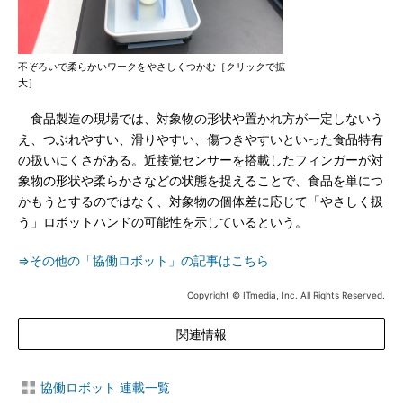
不ぞろいで柔らかいワークをやさしくつかむ［クリックで拡
大］
食品製造の現場では、対象物の形状や置かれ方が一定しないう
え、つぶれやすい、滑りやすい、傷つきやすいといった食品特有
の扱いにくさがある。近接覚センサーを搭載したフィンガーが対
象物の形状や柔らかさなどの状態を捉えることで、食品を単につ
かもうとするのではなく、対象物の個体差に応じて「やさしく扱
う」ロボットハンドの可能性を示しているという。
⇒その他の「協働ロボット」の記事はこちら
Copyright © ITmedia, Inc. All Rights Reserved.
関連情報
協働ロボット 連載一覧