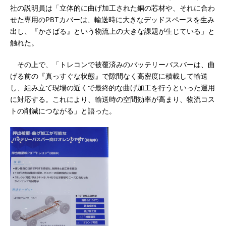
社の説明員は「立体的に曲げ加工された銅の芯材や、それに合わ
せた専用のPBTカバーは、輸送時に大きなデッドスペースを生み
出し、『かさばる』という物流上の大きな課題が生じている」と
触れた。
その上で、「トレコンで被覆済みのバッテリーバスバーは、曲
げる前の『真っすぐな状態』で隙間なく高密度に積載して輸送
し、組み立て現場の近くで最終的な曲げ加工を行うといった運用
に対応する。これにより、輸送時の空間効率が高まり、物流コス
トの削減につながる」と語った。