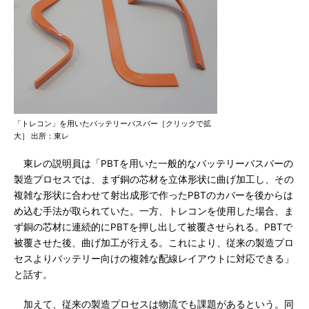
「トレコン」を用いたバッテリーバスバー［クリックで拡
大］ 出所：東レ
東レの説明員は「PBTを用いた一般的なバッテリーバスバーの
製造プロセスでは、まず銅の芯材を立体形状に曲げ加工し、その
複雑な形状に合わせて射出成形で作ったPBTのカバーを後からは
め込む手法が取られていた。一方、トレコンを使用した場合、ま
ず銅の芯材に連続的にPBTを押し出して被覆させられる。PBTで
被覆させた後、曲げ加工が行える。これにより、従来の製造プロ
セスよりバッテリー向けの複雑な配線レイアウトに対応できる」
と話す。
加えて、従来の製造プロセスは物流でも課題があるという。同