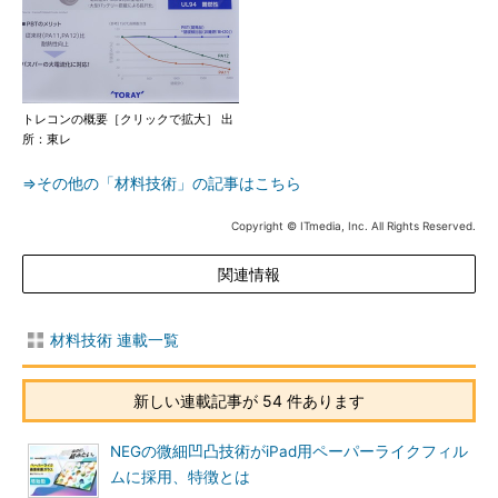
トレコンの概要［クリックで拡大］ 出
所：東レ
⇒その他の「材料技術」の記事はこちら
Copyright © ITmedia, Inc. All Rights Reserved.
関連情報
材料技術 連載一覧
新しい連載記事が 54 件あります
NEGの微細凹凸技術がiPad用ペーパーライクフィル
ムに採用、特徴とは