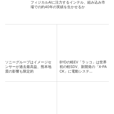
フィジカルAIに注力するインテル、組み込み市
場での約40年の実績を生かせるか
ソニーグループはイメージセ
BYDの軽EV「ラッコ」は世界
ンサーが過去最高益、熊本地
初の軽SDV、新開発の「X-PA
震の影響も限定的
CK」に電動システ...