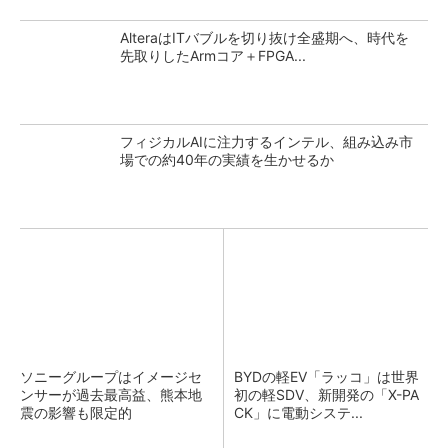
AlteraはITバブルを切り抜け全盛期へ、時代を
先取りしたArmコア＋FPGA...
フィジカルAIに注力するインテル、組み込み市
場での約40年の実績を生かせるか
ソニーグループはイメージセ
BYDの軽EV「ラッコ」は世界
ンサーが過去最高益、熊本地
初の軽SDV、新開発の「X-PA
震の影響も限定的
CK」に電動システ...