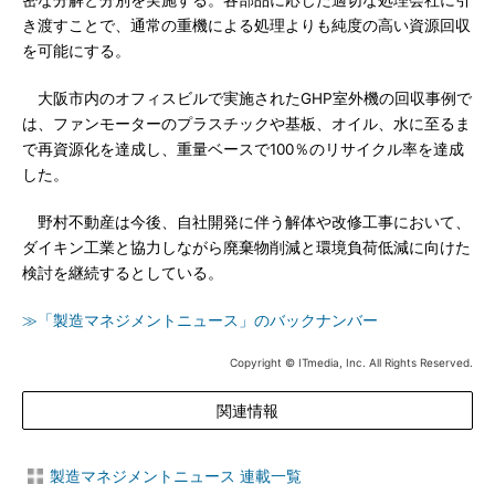
密な分解と分別を実施する。各部品に応じた適切な処理会社に引
き渡すことで、通常の重機による処理よりも純度の高い資源回収
を可能にする。
大阪市内のオフィスビルで実施されたGHP室外機の回収事例で
は、ファンモーターのプラスチックや基板、オイル、水に至るま
で再資源化を達成し、重量ベースで100％のリサイクル率を達成
した。
野村不動産は今後、自社開発に伴う解体や改修工事において、
ダイキン工業と協力しながら廃棄物削減と環境負荷低減に向けた
検討を継続するとしている。
≫「製造マネジメントニュース」のバックナンバー
Copyright © ITmedia, Inc. All Rights Reserved.
関連情報
製造マネジメントニュース 連載一覧