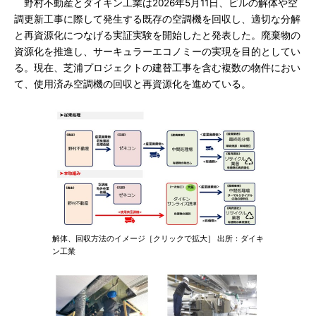
野村不動産とダイキン工業は2026年5月11日、ビルの解体や空
調更新工事に際して発生する既存の空調機を回収し、適切な分解
と再資源化につなげる実証実験を開始したと発表した。廃棄物の
資源化を推進し、サーキュラーエコノミーの実現を目的としてい
る。現在、芝浦プロジェクトの建替工事を含む複数の物件におい
て、使用済み空調機の回収と再資源化を進めている。
解体、回収方法のイメージ［クリックで拡大］ 出所：ダイキ
ン工業