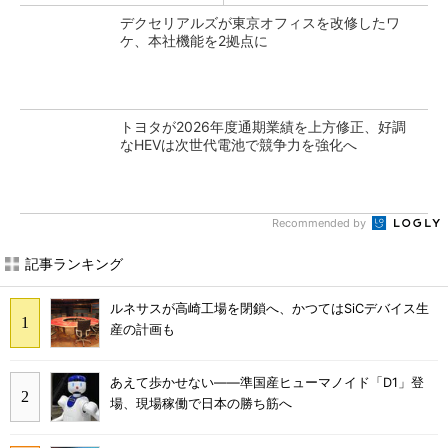
デクセリアルズが東京オフィスを改修したワ
ケ、本社機能を2拠点に
トヨタが2026年度通期業績を上方修正、好調
なHEVは次世代電池で競争力を強化へ
Recommended by
記事ランキング
ルネサスが高崎工場を閉鎖へ、かつてはSiCデバイス生
産の計画も
あえて歩かせない――準国産ヒューマノイド「D1」登
場、現場稼働で日本の勝ち筋へ