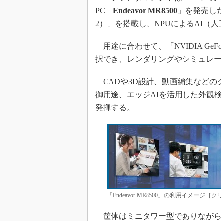
PC「
Endeavor MR8500
」を発売した。
2）」を搭載し、NPUによるAI（
用途に合わせて、「NVIDIA GeFo
択でき、レンダリングやシミュレ
CADや3D設計、動画編集などの
御用途、エッジAIを活用した外観
発揮する。
「Endeavor MR8500」の利用イメー
筐体はミニタワー型でありながら、