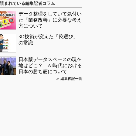
読まれている編集記者コラム
データ整理をしていて気付い
た「業務改善」に必要な考え
方について
3D技術が変えた「靴選び」
の常識
日本版データスペースの現在
地はどこ？ AI時代における
日本の勝ち筋について
≫
編集後記一覧