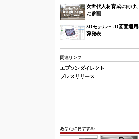
次世代人材育成に向け
に参画
3Dモデル＋2D図面運
弾発表
関連リンク
エプソンダイレクト
プレスリリース
あなたにおすすめ