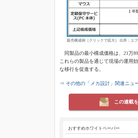
販売構成例［クリックで拡大］ 出所：エ
同製品の最小構成価格は、21万8
これらの製品を通じて現場の運用効
な移行を促進する。
⇒ その他の「メカ設計」関連ニュ
この連載
おすすめホワイトペーパー