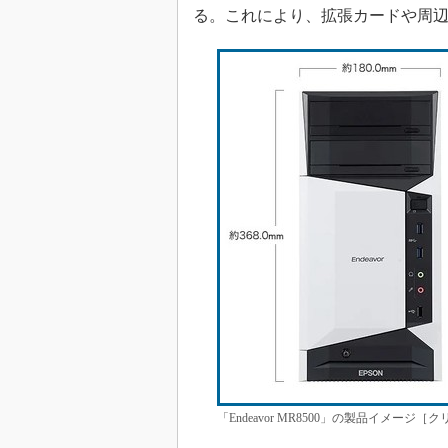
る。これにより、拡張カードや周
「Endeavor MR8500」の製品イメー