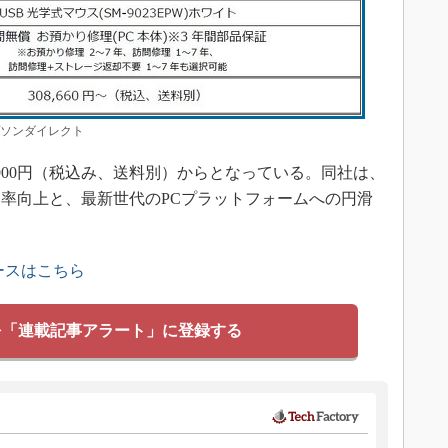
プソンダイレクト
900円（税込み、送料別）からとなっている。同社は、
率向上と、最新世代のPCプラットフォームへの円滑
ースはこちら
を「連載記事アラート」に登録する