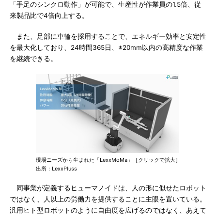
「手足のシンクロ動作」が可能で、生産性が作業員の1.5倍、従
来製品比で4倍向上する。
また、足部に車輪を採用することで、エネルギー効率と安定性
を最大化しており、24時間365日、±20mm以内の高精度な作業
を継続できる。
現場ニーズから生まれた「LexxMoMa」［クリックで拡大］
出所：LexxPluss
同事業が定義するヒューマノイドは、人の形に似せたロボット
ではなく、人以上の労働力を提供することに主眼を置いている。
汎用ヒト型ロボットのように自由度を広げるのではなく、あえて