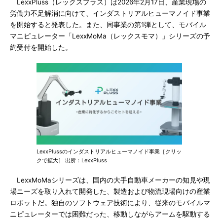
LexxPluss（レックスプラス）は2026年2月17日、産業現場の
労働力不足解消に向けて、インダストリアルヒューマノイド事業
を開始すると発表した。また、同事業の第1弾として、モバイル
マニピュレーター「LexxMoMa（レックスモマ）」シリーズの予
約受付を開始した。
LexxPlussのインダストリアルヒューマノイド事業［クリッ
クで拡大］ 出所：LexxPluss
LexxMoMaシリーズは、国内の大手自動車メーカーの知見や現
場ニーズを取り入れて開発した、製造および物流現場向けの産業
ロボットだ。独自のソフトウェア技術により、従来のモバイルマ
ニピュレーターでは困難だった、移動しながらアームを駆動する