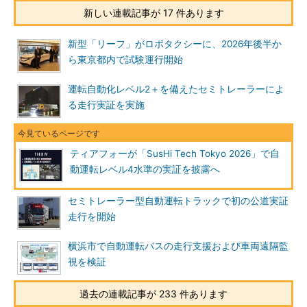
新しい連載記事が 17 件あります
新型「リーフ」がロボタクシーに、2026年後半か
ら東京都内で試験運行開始
運転自動化レベル2＋を備えたセミトレーラーによ
る走行実証を実施
ティアフォーが「SusHi Tech Tokyo 2026」で自
動運転レベル4水準の実証を披露へ
セミトレーラー型自動運転トラックで初の公道実証
走行を開始
横浜市で自動運転バスの走行支援および車両遠隔監
視を検証
過去の連載記事が 233 件あります