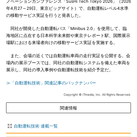
ノベーションカンファレンス「SusHi Tech Tokyo 2026」（2026
年4月27～29日、東京ビッグサイト）で、自動運転レベル4水準
の移動サービス実証を行うと発表した。
同社が開発した自動運転バス「Minibus 2.0」を使用して、臨
海地区に点在する日本科学未来館や東京テレポート駅、国際展示
場駅における来場者向けの移動サービス実証を実施する。
また、会場の近くでは自動運転車両の走行実証を公開する。会
場内の展示ブースでは、同社の自動運転システムを備えた車両を
展示し、同社の導入事例や自動運転技術を紹介予定だ。
≫「自動運転技術」関連記事のバックナンバー
Copyright © ITmedia, Inc. All Rights Reserved.
関連情報
自動運転技術 連載一覧