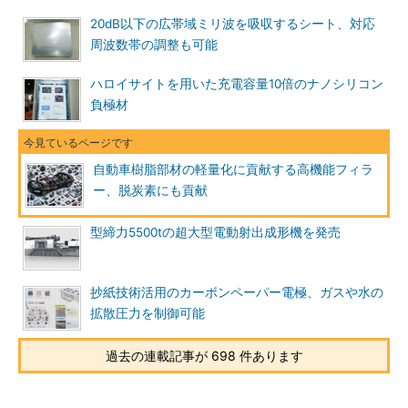
20dB以下の広帯域ミリ波を吸収するシート、対応
周波数帯の調整も可能
ハロイサイトを用いた充電容量10倍のナノシリコン
負極材
自動車樹脂部材の軽量化に貢献する高機能フィラ
ー、脱炭素にも貢献
型締力5500tの超大型電動射出成形機を発売
抄紙技術活用のカーボンペーパー電極、ガスや水の
拡散圧力を制御可能
過去の連載記事が 698 件あります