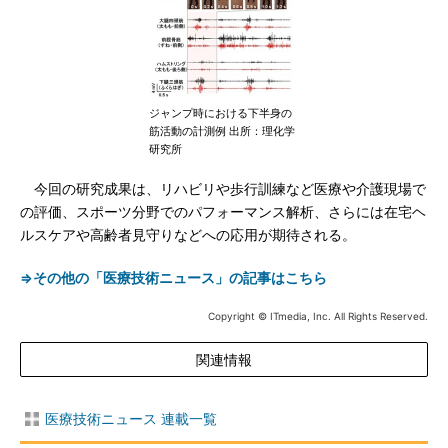
ジャンプ時における下半身の
筋活動の計測例 出所：理化学
研究所
今回の研究成果は、リハビリや歩行訓練など医療や介護現場で
の評価、スポーツ分野でのパフォーマンス解析、さらには在宅ヘ
ルスケアや高齢者見守りなどへの応用が期待される。
⇒その他の「医療技術ニュース」の記事はこちら
Copyright © ITmedia, Inc. All Rights Reserved.
関連情報
医療技術ニュース 連載一覧