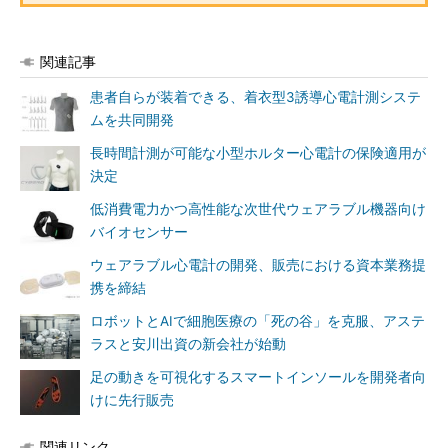
関連記事
患者自らが装着できる、着衣型3誘導心電計測システ
ムを共同開発
長時間計測が可能な小型ホルター心電計の保険適用が
決定
低消費電力かつ高性能な次世代ウェアラブル機器向け
バイオセンサー
ウェアラブル心電計の開発、販売における資本業務提
携を締結
ロボットとAIで細胞医療の「死の谷」を克服、アステ
ラスと安川出資の新会社が始動
足の動きを可視化するスマートインソールを開発者向
けに先行販売
関連リンク