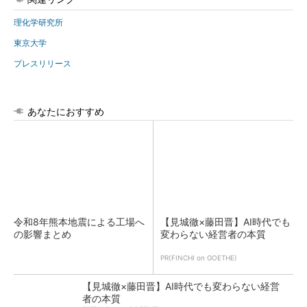
理化学研究所
東京大学
プレスリリース
あなたにおすすめ
令和8年熊本地震による工場へ
【見城徹×藤田晋】AI時代でも
の影響まとめ
変わらない経営者の本質
PR(FINCHI on GOETHE)
【見城徹×藤田晋】AI時代でも変わらない経営
者の本質