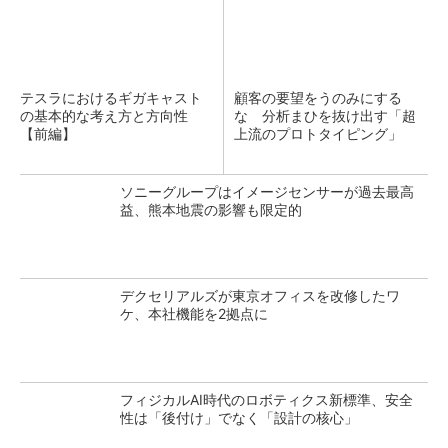
テスラにおけるギガキャスト
顧客の要望をうのみにする
の基本的な考え方と方向性
な 分析まひを抜け出す「超
【前編】
上流のプロトタイピング」
ソニーグループはイメージセンサーが過去最高
益、熊本地震の影響も限定的
デクセリアルズが東京オフィスを改修したワ
ケ、本社機能を2拠点に
フィジカルAI時代のロボティクス新標準、安全
性は「後付け」でなく「設計の核心」