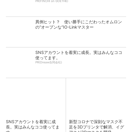
PR(FINCHI on GOETHE)
異例ヒット？ 使い勝手にこだわったオムロン
の“オープンな”IO-Linkマスター
SNSアカウントを着実に成長。実はみんなココ
使ってます。
PR(Dreaw合同会社)
SNSアカウントを着実に成
新型コロナで深刻なマスク不
長。実はみんなココ使ってま
足を3Dプリンタで解消、イグ