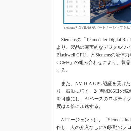
SiemensとNVIDIAがパートナーシップを
Siemensの「Teamcenter Digi
より、製品の写実的なデジタルツイ
Blackwell GPU」とSiemensの流
CCM+」の組み合わせにより、製
する。
また、NVIDIA GPU認証を受けた
り、振動に強く、24時間365日の
を可能にし、AIベースのロボティ
度は25倍に加速する。
AIエージェントは、「Siemens Ind
作し、人の介入なしにAI駆動のプロセス全体を実