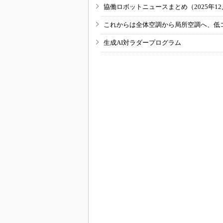
協働ロボットニュースまとめ（2025年12月
これからは全体空調から局所空調へ、低
生成AI対ラダープログラム