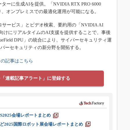
ターに生成AIを提供。「NVIDIA RTX PRO 6000
on GPU」により、オンプレミスでの最適化運用が可能になる。
ロサービス」とビデオ検索、要約用の「NVIDIA AI
場業務向けにリアルタイムのAI支援を提供することで、事後
lueField DPU」の統合により、サイバーセキュリティ運
イバーセキュリティの新分野を開拓する。
」の記事はこちら
を「連載記事アラート」に登録する
S2025会場レポートまとめ
ど2025国際ロボット展会場レポートまとめ