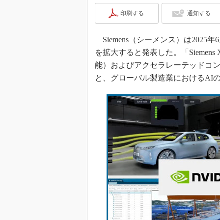
印刷する
通知する
Siemens（シーメンス）は2025
を拡大すると発表した。「Siemens X
能）およびアクセラレーテッドコ
と、グローバル製造業におけるAI