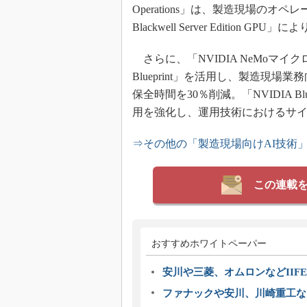
Operations」は、製造現場のオペレー
Blackwell Server Editi
さらに、「NVIDIA NeMoマイク
Blueprint」を活用し、製造現
保全時間を30％削減。「NVIDIA B
用を強化し、運用技術におけるサ
⇒その他の「製造現場向けAI技術
この連載
おすすめホワイトペーパー
安川や三菱、オムロンなどIIFE
ファナックや安川、川崎重工な