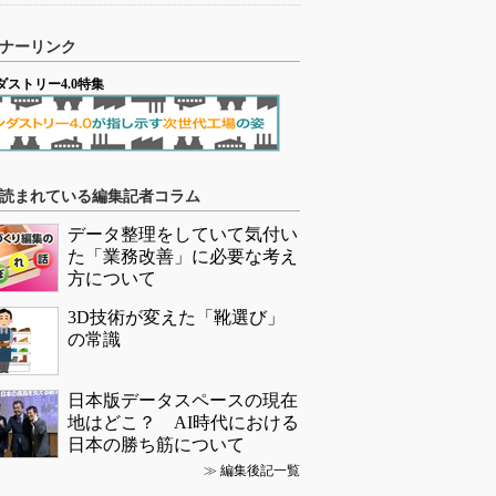
ナーリンク
ダストリー4.0特集
読まれている編集記者コラム
データ整理をしていて気付い
た「業務改善」に必要な考え
方について
3D技術が変えた「靴選び」
の常識
日本版データスペースの現在
地はどこ？ AI時代における
日本の勝ち筋について
≫
編集後記一覧