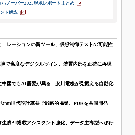
ハノーバー2025現地レポートまとめ
ント解説
ミュレーションの新ツール、仮想制御テストの可能性
と連携で高度なデジタルツイン、装置内部を正確に再現
に中国でもAI需要が興る、安川電機が見据える自動化
2nm世代設計基盤で戦略的協業、PDKを共同開発
け生成AI搭載アシスタント強化、データ主導型へ移行