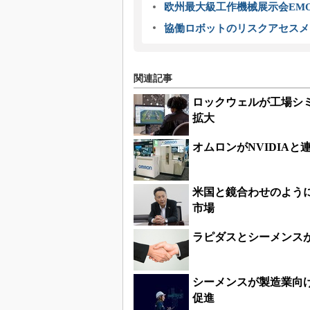
欧州最大級工作機械展示会EMO
協働ロボットのリスクアセスメ
関連記事
ロックウェルが工場シ
拡大
オムロンがNVIDIA
米国と鏡合わせのよう
市場
ラピダスとシーメンスが
シーメンスが製造業向
促進