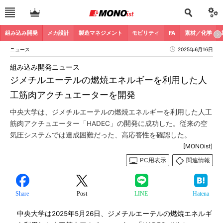
組み込み開発
メカ設計
製造マネジメント
モビリティ
FA
素材／化学
ニュース
2025年6月16日
組み込み開発ニュース
ジメチルエーテルの燃焼エネルギーを利用した人
工筋肉アクチュエーターを開発
中央大学は、ジメチルエーテルの燃焼エネルギーを利用した人工
筋肉アクチュエーター「HADEC」の開発に成功した。従来の空
気圧システムでは達成困難だった、高応答性を確認した。
[MONOist]
PC用表示
関連情報
Share
Post
LINE
Hatena
中央大学は2025年5月26日、ジメチルエーテルの燃焼エネルギ