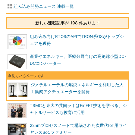
組み込み開発ニュース 連載一覧
新しい連載記事が 198 件あります
組み込み向けRTOSのAPIでTRON系OSがトップシ
ェアを獲得
産業やエネルギー、医療分野向けの高絶縁小型DC-
DCコンバーター
ジメチルエーテルの燃焼エネルギーを利用した人
工筋肉アクチュエーターを開発
TSMCと東大の共同ラボはFinFET技術を学べる、シ
ャトルサービスも教育に活用
22nmプロセスノードで構築された次世代IoT用ワイ
ヤレスSoCファミリー