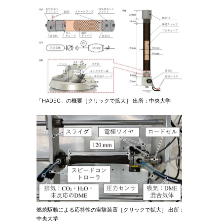
「HADEC」の概要［クリックで拡大］ 出所：中央大学
燃焼駆動による応答性の実験装置［クリックで拡大］ 出所：
中央大学