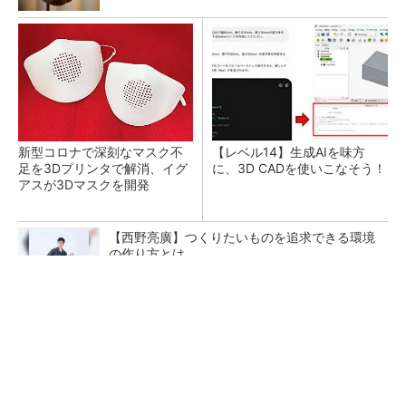
新型コロナで深刻なマスク不
【レベル14】生成AIを味方
足を3Dプリンタで解消、イグ
に、3D CADを使いこなそう！
アスが3Dマスクを開発
【西野亮廣】つくりたいものを追求できる環境
の作り方とは
PR(FINCHI on GOETHE)
令和8年熊本地震による工場への影響まとめ