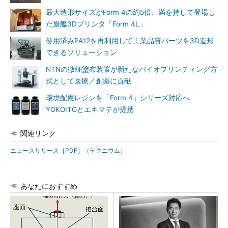
最大造形サイズがForm 4の約5倍、満を持して登場し
た旗艦3Dプリンタ「Form 4L」
使用済みPA12を再利用して工業品質パーツを3D造形
できるソリューション
NTNの微細塗布装置が新たなバイオプリンティング方
式として医療／創薬に貢献
環境配慮レジンを「Form 4」シリーズ対応へ
YOKOITOとエキマテが提携
関連リンク
ニュースリリース［PDF］（テクニウム）
あなたにおすすめ