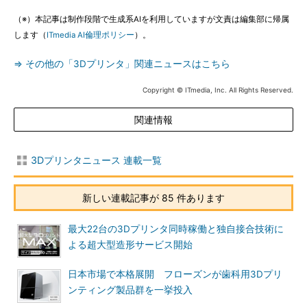
（※）本記事は制作段階で生成系AIを利用していますが文責は編集部に帰属
します（
ITmedia AI倫理ポリシー
）。
⇒ その他の「3Dプリンタ」関連ニュースはこちら
Copyright © ITmedia, Inc. All Rights Reserved.
関連情報
3Dプリンタニュース 連載一覧
新しい連載記事が 85 件あります
最大22台の3Dプリンタ同時稼働と独自接合技術に
よる超大型造形サービス開始
日本市場で本格展開 フローズンが歯科用3Dプリ
ンティング製品群を一挙投入