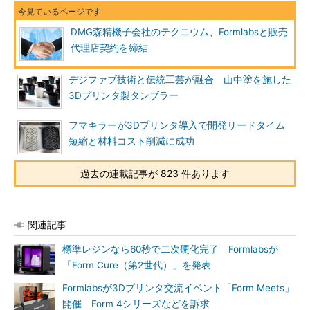
DMG森精機子会社のテクニウム、Formlabsと販売
代理店契約を締結
デジファブ技術と伝統工芸が融合 山中塗を施した
3Dプリンタ製タンブラー
フマキラーが3Dプリンタ導入で開発リードタイム
短縮と材料コスト削減に成功
過去の連載記事が 823 件あります
関連記事
標準レジンなら60秒で二次硬化完了 Formlabsが
「Form Cure（第2世代）」を発表
Formlabsが3Dプリンタ交流イベント「Form Meets」
開催 Form 4シリーズなどを訴求