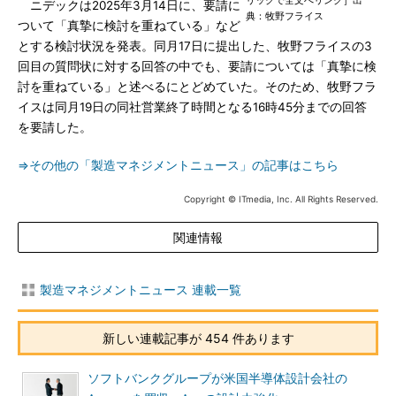
リックで全文へリンク］出
ニデックは2025年3月14日に、要請に
典：牧野フライス
ついて「真摯に検討を重ねている」など
とする検討状況を発表。同月17日に提出した、牧野フライスの3
回目の質問状に対する回答の中でも、要請については「真摯に検
討を重ねている」と述べるにとどめていた。そのため、牧野フラ
イスは同月19日の同社営業終了時間となる16時45分までの回答
を要請した。
⇒その他の「製造マネジメントニュース」の記事はこちら
Copyright © ITmedia, Inc. All Rights Reserved.
関連情報
製造マネジメントニュース 連載一覧
新しい連載記事が 454 件あります
ソフトバンクグループが米国半導体設計会社の