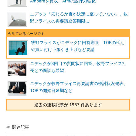
Ampereを買収、Armの設計力強化
ニデック「応じるか否か決定に至っていない」、牧
野フライスの再要請返答期限に
牧野フライスがニデックに回答期限、TOBの延期
や買い付け下限引き上げなど要請
ニデックが3回目の質問状に回答、牧野フライス社
長との面談も希望
ニデックが牧野フライス再要請書の検討状況発表、
TOBの開始日延期など
過去の連載記事が 1857 件あります
関連記事