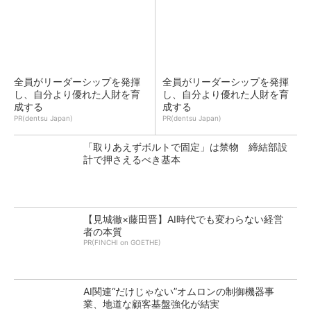
全員がリーダーシップを発揮
全員がリーダーシップを発揮
し、自分より優れた人財を育
し、自分より優れた人財を育
成する
成する
PR(dentsu Japan)
PR(dentsu Japan)
「取りあえずボルトで固定」は禁物 締結部設
計で押さえるべき基本
【見城徹×藤田晋】AI時代でも変わらない経営
者の本質
PR(FINCHI on GOETHE)
AI関連“だけじゃない”オムロンの制御機器事
業、地道な顧客基盤強化が結実