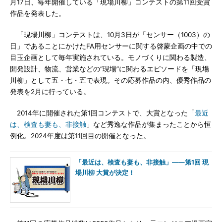
月17日、毎年開催している「現場川柳」コンテストの第11回受賞
作品を発表した。
「現場川柳」コンテストは、10月3日が「センサー（1003）の
日」であることにかけたFA用センサーに関する啓蒙企画の中での
目玉企画として毎年実施されている。モノづくりに関わる製造、
開発設計、物流、営業などの“現場”に関わるエピソードを「現場
川柳」として五・七・五で表現。その応募作品の内、優秀作品の
発表を2月に行っている。
2014年に開催された第1回コンテストで、大賞となった「
最近
は、検査も妻も、非接触
」など秀逸な作品が集まったことから恒
例化。2024年度は第11回目の開催となった。
「最近は、検査も妻も、非接触」――第1回 現
場川柳 大賞が決定！