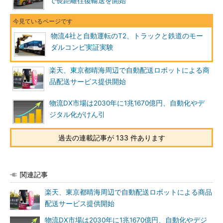
で長距離往復輸送を開始
物流4社と自動運転のT2、トラックと鉄道のモー
ダルコンビ実証実験
楽天、東京都晴海周辺で自動配送ロボットによる商
品配送サービス提供開始
物流DX市場は2030年に1兆1670億円、自動化やデ
ジタル化がけん引
過去の連載記事が 133 件あります
関連記事
楽天、東京都晴海周辺で自動配送ロボットによる商品
配送サービス提供開始
物流DX市場は2030年に1兆1670億円、自動化やデジ