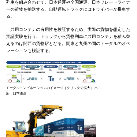
列車を組み合わせて、日本通運や全国通運、日本フレートライナ
ーの荷物を輸送する。自動運転トラックにはドライバーが乗車す
る。
共用コンテナの有用性を検証するため、実際の貨物を想定した
実証実験を行う。トラックから貨物列車に共用コンテナを積み替
えるのは関西の貨物駅となる。関東と九州の間のトータルのオペ
レーションも検証する。
モーダルコンビネーションのイメージ［クリックで拡大］ 出
所：日本通運