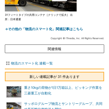
31フィートタイプの共用コンテナ［クリックで拡大］ 出
所：日本通運
→その他の「物流のスマート化」関連記事はこちら
Copyright © ITmedia, Inc. All Rights Reserved.
関連情報
物流のスマート化 連載一覧
新しい連載記事が 31 件あります
重さ10kgの荷物が1日1万箱以上、ピッキング作業を
三菱重工が自動化
サッポログループ物流とサントリーグループ、共同