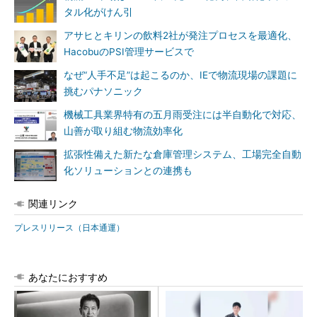
タル化がけん引
アサヒとキリンの飲料2社が発注プロセスを最適化、
HacobuのPSI管理サービスで
なぜ“人手不足”は起こるのか、IEで物流現場の課題に
挑むパナソニック
機械工具業界特有の五月雨受注には半自動化で対応、
山善が取り組む物流効率化
拡張性備えた新たな倉庫管理システム、工場完全自動
化ソリューションとの連携も
関連リンク
プレスリリース（日本通運）
あなたにおすすめ