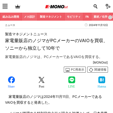
組み込み開発
メカ設計
製造マネジメント
モビリティ
FA
素材／化学
ニュース
2024年11月12日
製造マネジメントニュース
家電量販店のノジマがPCメーカーのVAIOを買収、
ソニーから独立して10年で
家電量販店のノジマは、PCメーカーであるVAIOを買収する。
[MONOist]
PC用表示
関連情報
Share
Post
LINE
Hatena
家電量販店のノジマは2024年11月11日、PCメーカーである
VAIOを買収すると発表した。