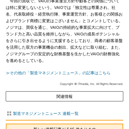
今回の買収で、VAIOの事業運営方針や顧客との関係について
は特に変更しないという。VAIOでは「独立性は尊重され、社
名、代表取締役・経営執行陣、事業運営方針、お客様との関係お
よびブランド商標に変更はございません」とコメントしている。
ノジマは、買収を通じ、VAIOの持続的な事業拡大に向けて、ブ
ランド力と高い品質を維持しながら、VAIOの成長ポテンシャル
をさらに引き出せるように支援するとしており、両者の顧客基盤
を活用した双方の事業機会の創出、拡大などに取り組む。また、
ノジマグループの安定的な財務基盤を生かしたVAIOの財務強化
を進めるとしている。
≫その他の「製造マネジメントニュース」の記事はこちら
Copyright © ITmedia, Inc. All Rights Reserved.
関連情報
製造マネジメントニュース 連載一覧