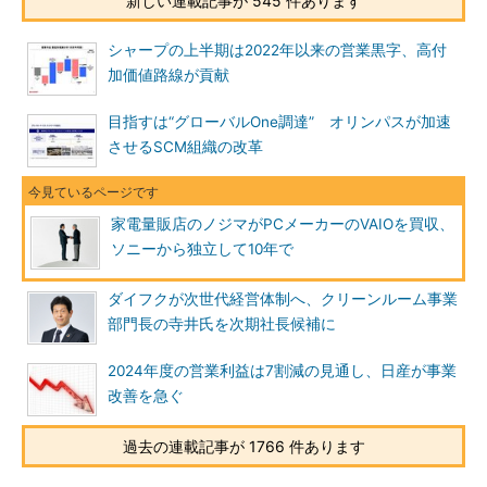
新しい連載記事が 545 件あります
シャープの上半期は2022年以来の営業黒字、高付
加価値路線が貢献
目指すは“グローバルOne調達” オリンパスが加速
させるSCM組織の改革
家電量販店のノジマがPCメーカーのVAIOを買収、
ソニーから独立して10年で
ダイフクが次世代経営体制へ、クリーンルーム事業
部門長の寺井氏を次期社長候補に
2024年度の営業利益は7割減の見通し、日産が事業
改善を急ぐ
過去の連載記事が 1766 件あります