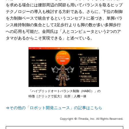
を求める場合には腰部周辺の関節も用いてバランスを取るヒップ
テクノロジーの導入も検討する方針である。さらに、下位の制御
を力制御ベースで統合するというコンセプトに基づき、単脚バラ
ンス維持制御の集合として2足歩行よりも脚の数が多い多脚歩行
への応用も可能だ。金岡氏は「人とコンピュータという2つのア
タマがあるからこそ実現できる」と述べている。
「ハイブリッドオートバランス制御（HABC）」の
特徴［クリックで拡大］ 出所：人機一体
⇒その他の「ロボット開発ニュース」の記事はこちら
Copyright © ITmedia, Inc. All Rights Reserved.