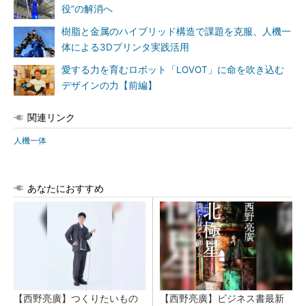
役”の解消へ
樹脂と金属のハイブリッド構造で課題を克服、人機一
体による3Dプリンタ実践活用
愛する力を育むロボット「LOVOT」に命を吹き込む
デザインの力【前編】
関連リンク
人機一体
あなたにおすすめ
【西野亮廣】つくりたいもの
【西野亮廣】ビジネス書最新