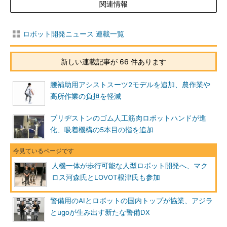
関連情報
ロボット開発ニュース 連載一覧
新しい連載記事が 66 件あります
腰補助用アシストスーツ2モデルを追加、農作業や
高所作業の負担を軽減
ブリヂストンのゴム人工筋肉ロボットハンドが進
化、吸着機構の5本目の指を追加
人機一体が歩行可能な人型ロボット開発へ、マク
ロス河森氏とLOVOT根津氏も参加
警備用のAIとロボットの国内トップが協業、アジラ
とugoが生み出す新たな警備DX