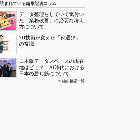
読まれている編集記者コラム
データ整理をしていて気付い
た「業務改善」に必要な考え
方について
3D技術が変えた「靴選び」
の常識
日本版データスペースの現在
地はどこ？ AI時代における
日本の勝ち筋について
≫
編集後記一覧