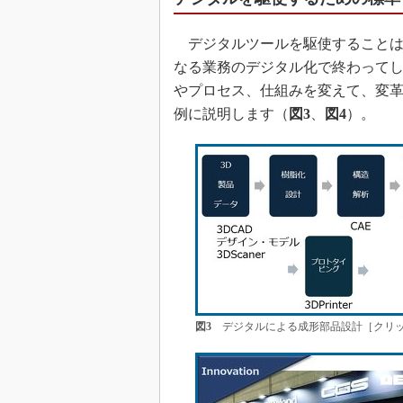
デジタルツールを駆使することは
なる業務のデジタル化で終わって
やプロセス、仕組みを変えて、変
例に説明します（
図3
、
図4
）。
図3
デジタルによる成形部品設計［クリッ