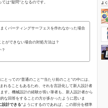
っては“疑問”となるのです。
よく
でうまくパーティングサーフェスを作れなかった場合
ことができない場合の対処方法は？
か？
とっての“普通のこと”“当たり前のこと”の中には、
含まれることもあるため、それを言語化して新人設計者
ります。機械設計の経験が長い筆者も、新人設計者から
覚的な回答をすることの方が多かったように思いま
に設計できる
”ようにするのであれば、この部分を標準