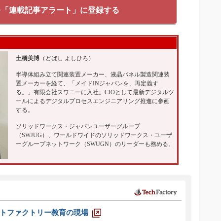
を「連載記事アラート」に登録する
土橋美博
（どばし よしひろ）
半導体組み立て関連装置メーカー、液晶パネル製造関連装
置メーカーを経て、「メイドINジャパンを、再定義す
る。」有限会社スワニーに入社。CIOとして最新デジタルツ
ールによるデジタルプロセスエンジニアリング推進に参画
する。
ソリッドワークス・ジャパンユーザーグループ
（SWJUG）、ワールドワイドのソリッドワークス・ユーザ
ーグループネットワーク（SWUGN）のリーダーも務める。
トファクトリー教育の現場