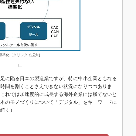
準化［クリックで拡大］
足に陥る日本の製造業ですが、特に中小企業ともなる
に時間を割くことさえできない状況になりつつありま
。これでは加速度的に成長する海外企業には勝てないと
日本のモノづくりについて「デジタル」をキーワードに
へ続く）