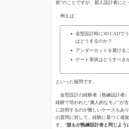
前”のことですが、新人設計者にと
例えば、
金型設計時に3D CAD
はどうするのか？
アンダーカットを避ける
ゲート形状はどうすべき
といった疑問です。
金型設計の経験者（熟練設計者）に
経験で培われた“属人的なモノ”が
に説明するのが難しいケースもあ
の質問に対して、経験に基づく感
す。"
誰もが熟練設計者と同じよう