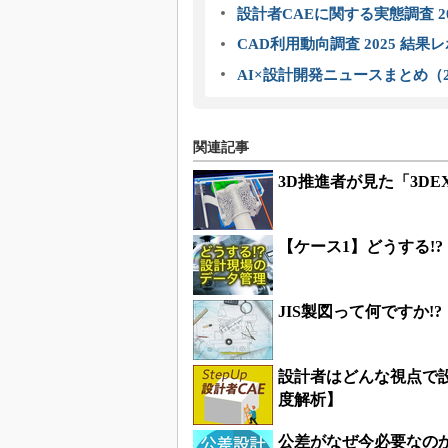
設計者CAEに関する実態調査 2
CAD利用動向調査 2025 結果
AI×設計開発ニュースまとめ（2
関連記事
3D推進者が見た「3DEXP
【ケース1】どうする!?
JIS製図って何ですか
設計者はどんな視点で設
度解析】
公差がなぜ今必要なの