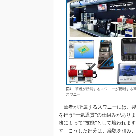
図4
筆者が所属するスワニーが提唱する3
スワニー
筆者が所属するスワニーには、製
を行う“一気通貫”の仕組みがあり
務によって“技能”として培われま
す。こうした部分は、経験を積み、