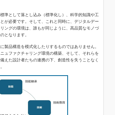
標準として落とし込み（標準化し）、科学的知識や工
ことが必要です。そして、これと同時に、デジタルデー
ャリングの環境は、誰もが同じように、高品質なモノづ
ものとなります。
に製品構造を模式化したりするものではありません。
マニュファクチャリング環境の構築、そして、それらを
を備えた設計者たちの連携の下、創造性を失うことなく
す。