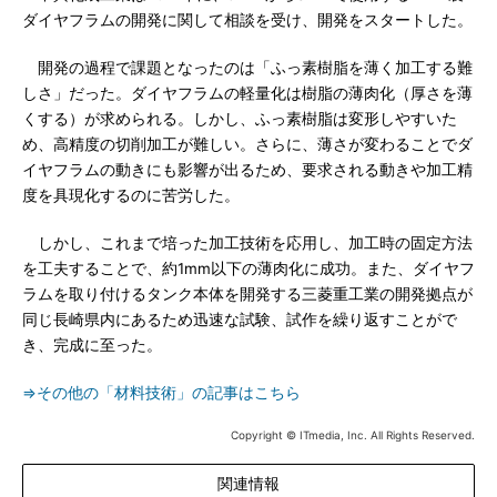
ダイヤフラムの開発に関して相談を受け、開発をスタートした。
開発の過程で課題となったのは「ふっ素樹脂を薄く加工する難
しさ」だった。ダイヤフラムの軽量化は樹脂の薄肉化（厚さを薄
くする）が求められる。しかし、ふっ素樹脂は変形しやすいた
め、高精度の切削加工が難しい。さらに、薄さが変わることでダ
イヤフラムの動きにも影響が出るため、要求される動きや加工精
度を具現化するのに苦労した。
しかし、これまで培った加工技術を応用し、加工時の固定方法
を工夫することで、約1mm以下の薄肉化に成功。また、ダイヤフ
ラムを取り付けるタンク本体を開発する三菱重工業の開発拠点が
同じ長崎県内にあるため迅速な試験、試作を繰り返すことがで
き、完成に至った。
⇒その他の「材料技術」の記事はこちら
Copyright © ITmedia, Inc. All Rights Reserved.
関連情報