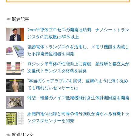
関連記事
2nm半導体プロセスの開発は順調、ナノシートトラン
ジスタの完成度は80％以上
強誘電体トランジスタを活用し、メモリ機能を内蔵し
た不揮発光位相器を開発
ロジック半導体の性能向上に貢献、産総研と都立大が
次世代トランジスタ材料を開発
“本当のウェアラブル”を実現、皮膚のように薄く丸め
ても壊れないセンサーとは
薄型・軽量のノイズ低減機能付き生体計測回路を開発
細胞内電位記録と同等の信号強度が得られる有機トラ
ンジスタセンサーを開発
関連リンク