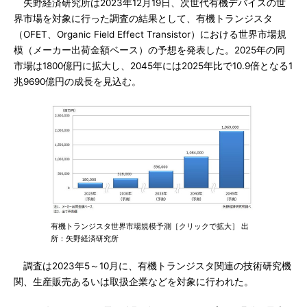
矢野経済研究所は2023年12月19日、次世代有機デバイスの世
界市場を対象に行った調査の結果として、有機トランジスタ
（OFET、Organic Field Effect Transistor）における世界市場規
模（メーカー出荷金額ベース）の予想を発表した。2025年の同
市場は1800億円に拡大し、2045年には2025年比で10.9倍となる1
兆9690億円の成長を見込む。
有機トランジスタ世界市場規模予測［クリックで拡大］ 出
所：矢野経済研究所
調査は2023年5～10月に、有機トランジスタ関連の技術研究機
関、生産販売あるいは取扱企業などを対象に行われた。