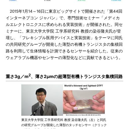
2015年1月14～16日に東京ビッグサイトで開催された「第44回
インターネプコン ジャパン」で、専門技術セミナー「メディカ
ルエレクトロニクスに求められる実装技術」が開催された。同セ
ミナーに、東京大学大学院 工学系研究科 教授の染谷隆夫氏が登
壇し、「フレキシブル医用デバイスと実装技術」をテーマに同氏
の共同研究グループが開発した薄型の有機トランジスタの集積回
路を利用して生体情報を計測できるセンサーを紹介した。従来の
ウェアラブル機器やセンサーの薄型化などに貢献できるという。
2
重さ3g／m
、薄さ2μmの超薄型有機トランジスタ集積回路
東京大学大学院 工学系研究科 教授 染谷隆夫氏（左）と同氏
の研究グループが開発した薄型のタッチセンサー（クリック