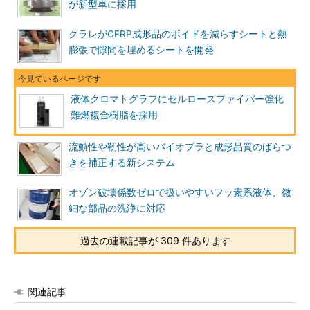
が新型車に採用
クラレがCFRP成形品のボイドを減らすシートと熱
膨張で隙間を埋めるシートを開発
液体クロマトグラフにセルロースファイバー強化
難燃複合樹脂を採用
流動性や靭性が高いバイオプラと成形品質のばらつ
きを補正する新システム
オゾン破壊係数ゼロで扱いやすいフッ素系液体、微
細な部品の洗浄に対応
過去の連載記事が 309 件あります
関連記事