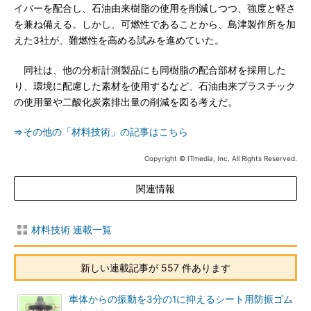
イバーを配合し、石油由来樹脂の使用を削減しつつ、強度と軽さ
を兼ね備える。しかし、可燃性であることから、島津製作所を加
えた3社が、難燃性を高める試みを進めていた。
同社は、他の分析計測製品にも同樹脂の配合部材を採用した
り、環境に配慮した素材を使用するなど、石油由来プラスチック
の使用量や二酸化炭素排出量の削減を図る考えだ。
⇒その他の「材料技術」の記事はこちら
Copyright © ITmedia, Inc. All Rights Reserved.
関連情報
材料技術 連載一覧
新しい連載記事が 557 件あります
車体からの振動を3分の1に抑えるシート用防振ゴム