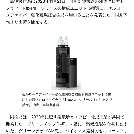
島津製作所は2023年11月21日、分析計測機器の液体クロマト
グラフ「Nexera」シリーズの構成ユニット15種類に、セルロー
スファイバー強化難燃複合樹脂を用いることを発表した。同月下
旬より出荷を開始する。
セルロースファイバー強化難燃複合樹脂を構成ユニットに採
用した液体クロマトグラフ「Nexera」シリーズ［クリックで
拡大］ 出所：島津製作所
同樹脂は、2020年に巴川製紙所とエフピー化成工業が共同で
開発した「グリーンチップCMF」を基に、難燃性能を付与したも
のだ。グリーンチップCMFは、バイオマス素材のセルロースファ