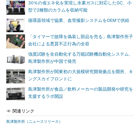
30％の省エネ化を実現し水素ガスに対応したGC、小
型で2種類のカラムを収納可能
循環器領域で協業、血管撮影システムをOEMで供給
「タイマーで故障を偽装し部品を売る」島津製作所子
会社による悪質不正行為の全容
強度試験を全自動化する万能試験機自動化システム、
島津製作所が中国で発売
島津製作所が関東初の大規模研究開発拠点を開所、キ
ングスカイフロントに
島津製作所が食品／飲料メーカーの製品開発や研究を
支援するラボ開設
関連リンク
島津製作所（ニュースリリース）