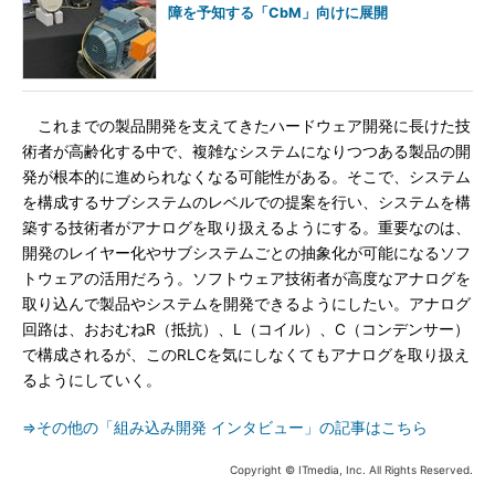
障を予知する「CbM」向けに展開
これまでの製品開発を支えてきたハードウェア開発に長けた技
術者が高齢化する中で、複雑なシステムになりつつある製品の開
発が根本的に進められなくなる可能性がある。そこで、システム
を構成するサブシステムのレベルでの提案を行い、システムを構
築する技術者がアナログを取り扱えるようにする。重要なのは、
開発のレイヤー化やサブシステムごとの抽象化が可能になるソフ
トウェアの活用だろう。ソフトウェア技術者が高度なアナログを
取り込んで製品やシステムを開発できるようにしたい。アナログ
回路は、おおむねR（抵抗）、L（コイル）、C（コンデンサー）
で構成されるが、このRLCを気にしなくてもアナログを取り扱え
るようにしていく。
⇒その他の「組み込み開発 インタビュー」の記事はこちら
Copyright © ITmedia, Inc. All Rights Reserved.