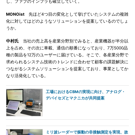
し、ファブのインフラも確立していく。
MONOist
先ほど4つ目の変化として挙げていたシステムの複雑
化に対してはどのようなソリューションを提案しているのでしょ
うか。
中村氏
当社の売上高を産業分野別でみると、産業機器が半分以
上を占め、その次に車載、通信の順番になっており、7万5000品
種の製品を12万のユーザーに届けている。そこで、各産業分野で
求められるシステム技術のトレンドに合わせて顧客の課題解決に
つながるシステムソリューションを提案しており、事業としてか
なり活発化している。
工場におけるCBMの実現に向け、アナログ・
デバイセズとマクニカが共同提案
ミリ波レーダーで振動の非接触測定を実現、故