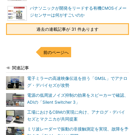
パナソニックが開発をリードする有機CMOSイメー
ジセンサーは何がすごいのか
過去の連載記事が 31 件あります
前のページへ
関連記事
電子ミラーの高速映像伝送を担う「GMSL」でアナロ
グ・デバイセズが攻勢
電源の低周波ノイズ抑制の効果をスピーカーで確認、
ADIの「Silent Switcher 3」
工場におけるCBMの実現に向け、アナログ・デバイ
セズとマクニカが共同提案
ミリ波レーダーで振動の非接触測定を実現、故障を予