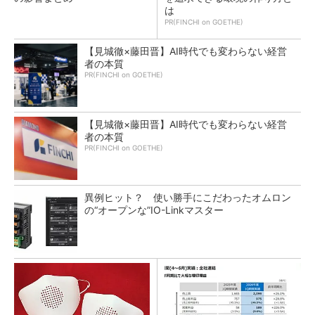
は
PR(FINCHI on GOETHE)
【見城徹×藤田晋】AI時代でも変わらない経営
者の本質
PR(FINCHI on GOETHE)
【見城徹×藤田晋】AI時代でも変わらない経営
者の本質
PR(FINCHI on GOETHE)
異例ヒット？ 使い勝手にこだわったオムロン
の“オープンな”IO-Linkマスター