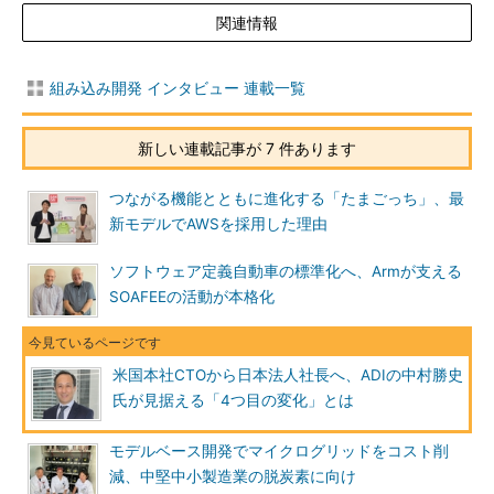
関連情報
組み込み開発 インタビュー 連載一覧
新しい連載記事が 7 件あります
つながる機能とともに進化する「たまごっち」、最
新モデルでAWSを採用した理由
ソフトウェア定義自動車の標準化へ、Armが支える
SOAFEEの活動が本格化
米国本社CTOから日本法人社長へ、ADIの中村勝史
氏が見据える「4つ目の変化」とは
モデルベース開発でマイクログリッドをコスト削
減、中堅中小製造業の脱炭素に向け