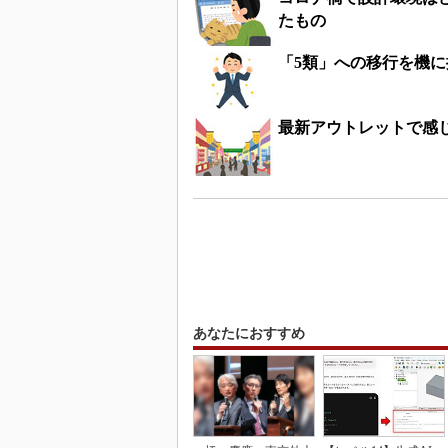
たもの
「5類」への移行を機
最新アウトレットで感
あなたにおすすめ