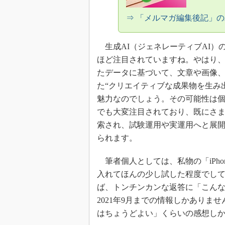
⇒ 「メルマガ編集後記」
生成AI（ジェネレーティブAI）
ほど注目されていますね。やはり、
たデータに基づいて、文章や画像
た“クリエイティブな成果物を生み
魅力なのでしょう。その可能性は
でも大変注目されており、既にさ
索され、試験運用や実運用へと展
られます。
筆者個人としては、私物の「iPhon
入れてほんの少し試した程度でし
ば、トンチンカンな返答に「こん
2021年9月までの情報しかあり
はちょうどよい」くらいの感想し