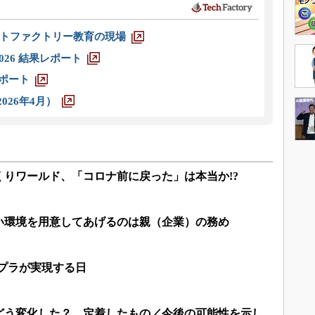
トファクトリー教育の現場
026 結果レポート
レポート
026年4月）
りワールド、「コロナ前に戻った」は本当か!?
い環境を用意してあげるのは親（企業）の務め
ンプラが実現する日
どう変化した？ 定着したもの／今後の可能性を示し