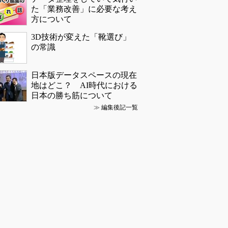
た「業務改善」に必要な考え
方について
3D技術が変えた「靴選び」
の常識
日本版データスペースの現在
地はどこ？ AI時代における
日本の勝ち筋について
≫
編集後記一覧