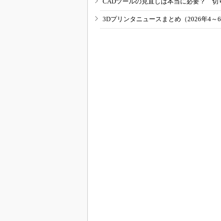
CADツールの見直しは本当に必要？ 切
3Dプリンタニュースまとめ（2026年4～