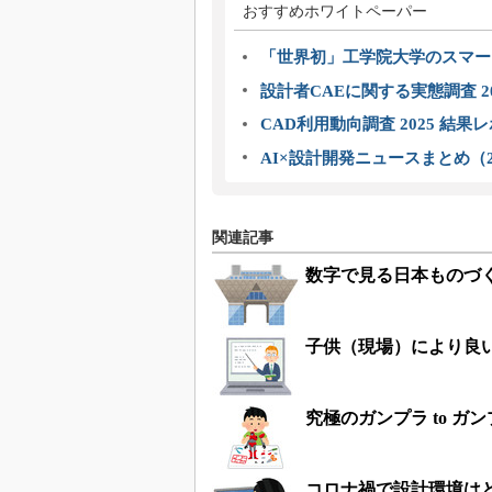
おすすめホワイトペーパー
「世界初」工学院大学のスマー
設計者CAEに関する実態調査 2
CAD利用動向調査 2025 結果
AI×設計開発ニュースまとめ（2
関連記事
数字で見る日本ものづく
子供（現場）により良
究極のガンプラ to ガ
コロナ禍で設計環境は