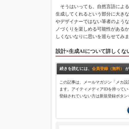
そうはいっても、自然言語による
生成してくれるという部分に大き
やデザイナーではない筆者のよう
ノづくりを楽しめる可能性があるか
しくないなりに思いを巡らせてみ
設計×生成AIについて詳しくな
続きを読むには、
会員登録（無料）
が
この記事は、メールマガジン「メカ設
ます。アイティメディアIDを持ってい
登録されていない方は新規登録ボタン