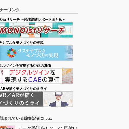
ナーリンク
NOistリサーチ ～読者調査レポートまとめ～
テナブルなモノづくりの実現
タルツインを実現するCAEの真価
／ARが描くモノづくりのミライ
読まれている編集記者コラム
データ整理をしていて気付い