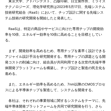
東京大学、アドバンテスト、凸版印刷、日立製作所、ミライズ
テクノロジーズ、理化学研究所は2023年5月17日、先端システム
技術研究組合（RaaS）において、チップ設計に関する先端シス
テム技術の研究開発を開始したと発表した。
RaaSは、特定の商品やサービスに向けた専用チップの開発効
率を10倍、エネルギー効率を10倍に高めることを目標としてい
る。
まず、開発効率を高めるため、専用チップを素早く設計できる
アジャイル設計手法を研究開発する。専用チップの課題となる開
発コストの削減に向け、組合員が共同利用できる次世代先端半導
体開発プラットフォームを構築し、チップ設計と製造の民主化を
進める。
また、エネルギー効率を高めるため、7nm以降のCMOSプロセ
スによる半導体チップを製造して、システムを開発する。
各社は、それぞれの事業領域に関するシステムをテーマに、先
端半導体開発プラットフォームを共同で研究開発を行う。さら