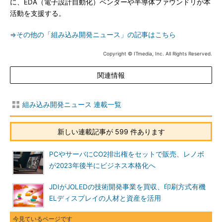
に、EDA（電子設計自動化）ベンダーや半導体ファウンドリが本
活動を支援する。
⇒その他の「組み込み開発ニュース」の記事はこちら
Copyright © ITmedia, Inc. All Rights Reserved.
関連情報
組み込み開発ニュース 連載一覧
新しい連載記事が 599 件あります
PCやサーバにCO2排出権をセットで販売、レノボ
が2023年後半にビジネス本格化へ
JDIがJOLEDの技術開発事業を買収、印刷方式有機
ELディスプレイの人材と資産を活用