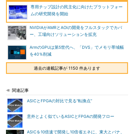
専用チップ設計の民主化に向けたプラットフォー
ムの研究開発を開始
NVIDIAがAMRとAOIの開発をフルスタックでカバ
ー、工場向けソリューションを拡充
ArmのGPUは第5世代へ、「DVS」でメモリ帯域幅
を40％削減
過去の連載記事が 1150 件あります
関連記事
ASICとFPGAの対比で見る“転換点”
意外とよく似ているASICとFPGAの開発フロー
ASICを10倍速で開発し10倍省エネに、東大とパナ、