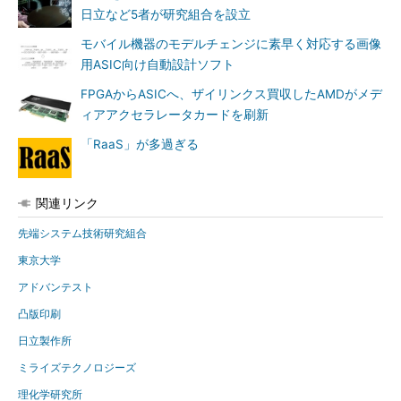
日立など5者が研究組合を設立
モバイル機器のモデルチェンジに素早く対応する画像
用ASIC向け自動設計ソフト
FPGAからASICへ、ザイリンクス買収したAMDがメデ
ィアアクセラレータカードを刷新
「RaaS」が多過ぎる
関連リンク
先端システム技術研究組合
東京大学
アドバンテスト
凸版印刷
日立製作所
ミライズテクノロジーズ
理化学研究所