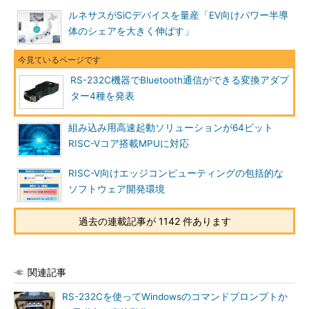
ルネサスがSiCデバイスを量産「EV向けパワー半導
体のシェアを大きく伸ばす」
RS-232C機器でBluetooth通信ができる変換アダプ
ター4種を発表
組み込み用高速起動ソリューションが64ビット
RISC-Vコア搭載MPUに対応
RISC-V向けエッジコンピューティングの包括的な
ソフトウェア開発環境
過去の連載記事が 1142 件あります
関連記事
RS-232Cを使ってWindowsのコマンドプロンプトか