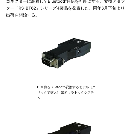
コネクターに装着してBluetooth通信を可能にする、変換アダプ
ター「RS-BT62」シリーズ4製品を発表した。同年6月下旬より
出荷を開始する。
DCE側をBluetooth変換するモデル［ク
リックで拡大］ 出所：ラトックシステ
ム