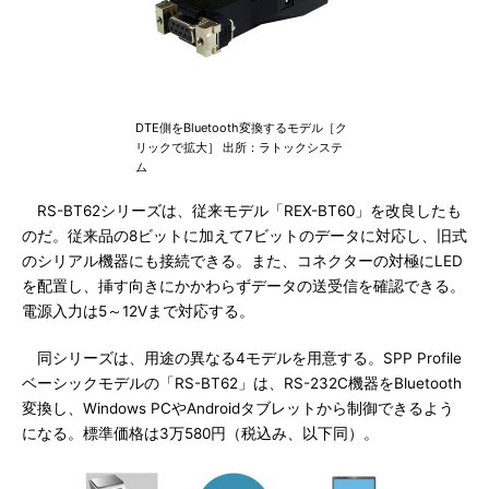
DTE側をBluetooth変換するモデル［ク
リックで拡大］ 出所：ラトックシステ
ム
RS-BT62シリーズは、従来モデル「REX-BT60」を改良したも
のだ。従来品の8ビットに加えて7ビットのデータに対応し、旧式
のシリアル機器にも接続できる。また、コネクターの対極にLED
を配置し、挿す向きにかかわらずデータの送受信を確認できる。
電源入力は5～12Vまで対応する。
同シリーズは、用途の異なる4モデルを用意する。SPP Profile
ベーシックモデルの「RS-BT62」は、RS-232C機器をBluetooth
変換し、Windows PCやAndroidタブレットから制御できるよう
になる。標準価格は3万580円（税込み、以下同）。