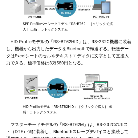
SPP Profileベーシックモデル「RS-BT62」［クリックで拡
大］ 出所：ラトックシステム
HID Profileモデルの「RS-BT62HID」は、RS-232C機器に装着
し、機器から出力したデータをBluetoothで転送する。転送デー
タはExcelシートのセルやテキストエディタに文字として直接入
力できる。標準価格は3万580円となる。
HID Profileモデル「RS-BT62HID」［クリックで拡大］ 出
所：ラトックシステム
マスターモードモデルの「RS-BT62M」は、RS-232Cのホス
ト（DTE）側に装着し、Bluetoothスレーブデバイスと接続して