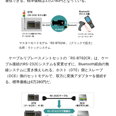
通信できる。標準価格は3万2780円となっている。
マスターモードモデル「RS-BT62M」［クリックで拡大］
出所：ラトックシステム
ケーブルリプレースメントセットの「RS-BT62CR」は、ケー
ブル接続のRS-232Cシステムを変更せずに、Bluetooth経由の無
線システムに置き換えられる。ホスト（DTE）側とスレーブ
（DCE）側のセットモデルで、双方に変換アダプターを接続す
る。標準価格は6万280円だ。