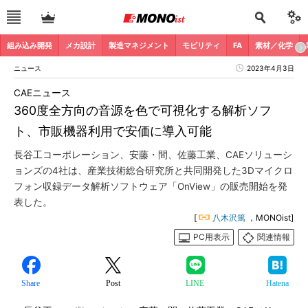
組み込み開発
メカ設計
製造マネジメント
モビリティ
FA
素材／化学
ニュース
2023年4月3日
CAEニュース
360度全方向の音源を色で可視化する解析ソフ
ト、市販機器利用で安価に導入可能
長谷工コーポレーション、安藤・間、佐藤工業、CAEソリューシ
ョンズの4社は、産業技術総合研究所と共同開発した3Dマイクロ
フォン収録データ解析ソフトウェア「OnView」の販売開始を発
表した。
[
八木沢篤
，MONOist]
PC用表示
関連情報
Share
Post
LINE
Hatena