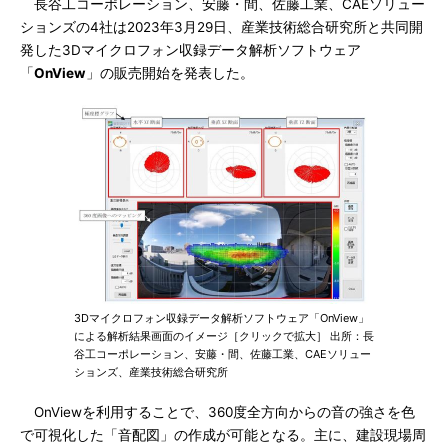
長谷工コーポレーション、安藤・間、佐藤工業、CAEソリュー
ションズの4社は2023年3月29日、産業技術総合研究所と共同開
発した3Dマイクロフォン収録データ解析ソフトウェア
「
OnView
」の販売開始を発表した。
3Dマイクロフォン収録データ解析ソフトウェア「OnView」
による解析結果画面のイメージ［クリックで拡大］ 出所：長
谷工コーポレーション、安藤・間、佐藤工業、CAEソリュー
ションズ、産業技術総合研究所
OnViewを利用することで、360度全方向からの音の強さを色
で可視化した「音配図」の作成が可能となる。主に、建設現場周