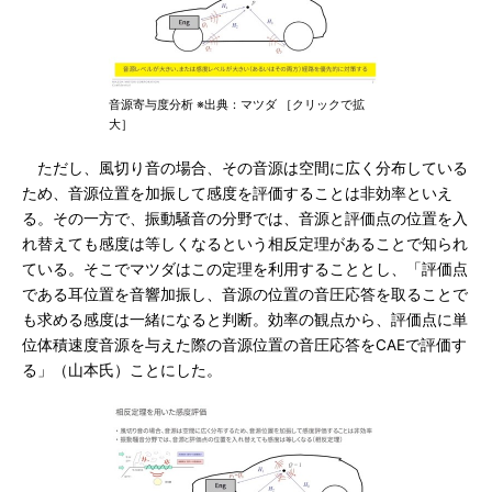
音源寄与度分析 ※出典：マツダ ［クリックで拡
大］
ただし、風切り音の場合、その音源は空間に広く分布している
ため、音源位置を加振して感度を評価することは非効率といえ
る。その一方で、振動騒音の分野では、音源と評価点の位置を入
れ替えても感度は等しくなるという相反定理があることで知られ
ている。そこでマツダはこの定理を利用することとし、「評価点
である耳位置を音響加振し、音源の位置の音圧応答を取ることで
も求める感度は一緒になると判断。効率の観点から、評価点に単
位体積速度音源を与えた際の音源位置の音圧応答をCAEで評価す
る」（山本氏）ことにした。