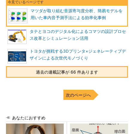
マツダが取り組む音源寄与度分析、簡易モデルを
用いた車内音予測手法による効率化事例
タテとヨコのデジタル化によるコマツの設計プロセ
ス改革とシミュレーション活用
トヨタが挑戦する3Dプリンタ×ジェネレーティブデ
ザインによる次世代モノづくり
過去の連載記事が 66 件あります
次のページへ
あなたにおすすめ