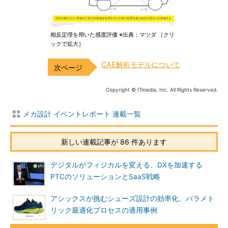
相反定理を用いた感度評価 ※出典：マツダ ［クリ
ックで拡大］
CAE解析モデルについて
Copyright © ITmedia, Inc. All Rights Reserved.
メカ設計 イベントレポート 連載一覧
新しい連載記事が 86 件あります
デジタルがフィジカルを変える、DXを加速する
PTCのソリューションとSaaS戦略
アシックスが挑むシューズ設計の効率化、パラメト
リック最適化プロセスの適用事例