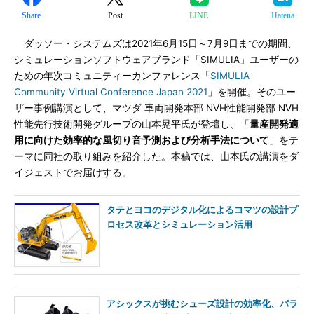
Share
Post
LINE
Hatena
ダッソー・システムズは2021年6月15日～7月9日までの期間、
シミュレーションソフトウェアブランド「SIMULIA」ユーザーの
ための年次コミュニティーカンファレンス「
SIMULIA
Community Virtual Conference Japan 2021
」を開催。そのユー
ザー事例講演として、マツダ 車両開発本部 NVH性能開発部 NVH
性能先行技術開発グループの山本晃平氏が登壇し、「
量産開発適
用に向けた効率的な風切り音予測および分析手法について
」をテ
ーマに同社の取り組みを紹介した。本稿では、山本氏の講演をダ
イジェストでお届けする。
タテとヨコのデジタル化によるコマツの設計プ
ロセス改革とシミュレーション活用
アシックスが挑むシューズ設計の効率化、パラ