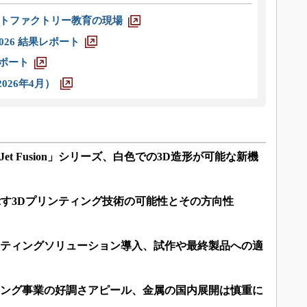
トファクトリー教育の現場
026 結果レポート
レポート
026年4月）
et Fusion」シリーズ、白色での3D造形が可能な新機
めて示す3Dプリンティング技術の可能性とその方向性
ンティングソリューション導入、試作や最終製品への適
ィング事業の好調さアピール、金属の国内展開は慎重に