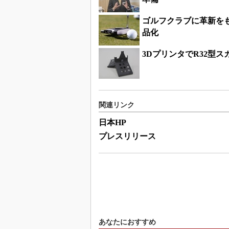
ゴルフクラブに革新をもた
品化
3DプリンタでR32型
関連リンク
日本HP
プレスリリース
あなたにおすすめ