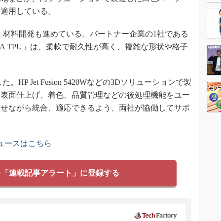
に適用している。
材料開発も進めている。パートナー企業の1社である
3D M88A TPU」は、柔軟で耐久性が高く、複雑な形状や格子
 Jet Fusion 5420Wなどの3Dソリューションで製
、表面仕上げ、着色、品質管理などの後処理機能をユー
させながら統合、適応できるよう、両社が協働してサポ
ュースはこちら
を「連載記事アラート」に登録する