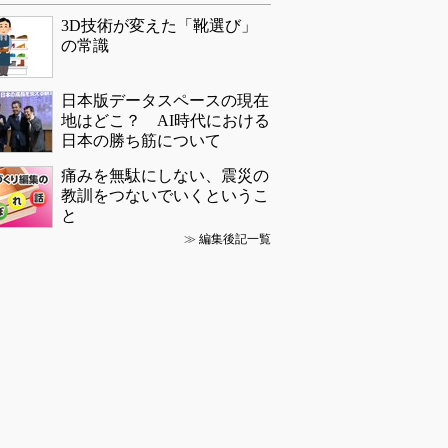
3D技術が変えた「靴選び」
の常識
日本版データスペースの現在
地はどこ？ AI時代における
日本の勝ち筋について
痛みを無駄にしない、震災の
教訓をつないでいくというこ
と
≫
編集後記一覧