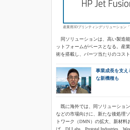
産業用3Dプリンティングソリューション「HP J
同ソリューションは、高い製造能力を備え
ットフォームがベースとなる。産
術を搭載し、パーツ当たりのコス
事業成長を支える「
な新機種も
既に海外では、同ソリューション
などの市場向けに、新たな後処理
トワーク（DMN）の拡大、新材料
ば、DI Labs、Prototal Indu