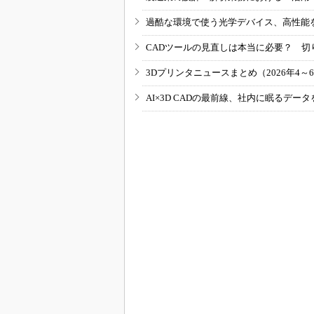
過酷な環境で使う光学デバイス、高性能
CADツールの見直しは本当に必要？ 切
3Dプリンタニュースまとめ（2026年4～
AI×3D CADの最前線、社内に眠るデ