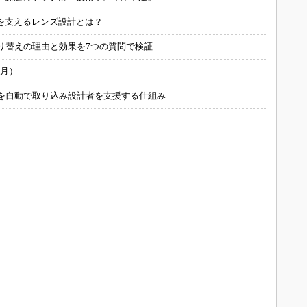
を支えるレンズ設計とは？
り替えの理由と効果を7つの質問で検証
6月）
ータを自動で取り込み設計者を支援する仕組み