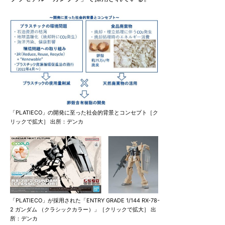
「PLATIECO」の開発に至った社会的背景とコンセプト［ク
リックで拡大］ 出所：デンカ
「PLATIECO」が採用された「ENTRY GRADE 1/144 RX-78-
2 ガンダム （クラシックカラー）」［クリックで拡大］ 出
所：デンカ