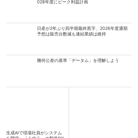
028年度にピーク利益計画
日産が2年ぶり四半期最終黒字、2026年度通期
予想は販売台数減も連結業績は維持
幾何公差の基準「データム」を理解しよう
生成AIで現場社員がシステム