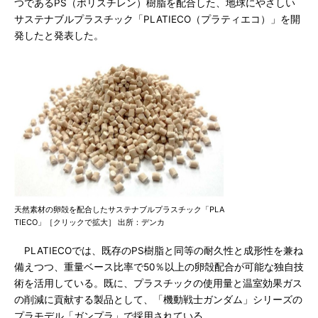
つであるPS（ポリスチレン）樹脂を配合した、地球にやさしい
サステナブルプラスチック「PLATIECO（プラティエコ）」を開
発したと発表した。
天然素材の卵殻を配合したサステナブルプラスチック「PLA
TIECO」［クリックで拡大］ 出所：デンカ
PLATIECOでは、既存のPS樹脂と同等の耐久性と成形性を兼ね
備えつつ、重量ベース比率で50％以上の卵殻配合が可能な独自技
術を活用している。既に、プラスチックの使用量と温室効果ガス
の削減に貢献する製品として、「機動戦士ガンダム」シリーズの
プラモデル「ガンプラ」で採用されている。