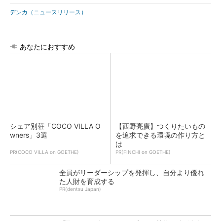
デンカ（ニュースリリース）
あなたにおすすめ
シェア別荘「COCO VILLA O
【西野亮廣】つくりたいもの
wners」3選
を追求できる環境の作り方と
は
PR(COCO VILLA on GOETHE)
PR(FINCHI on GOETHE)
全員がリーダーシップを発揮し、自分より優れ
た人財を育成する
PR(dentsu Japan)