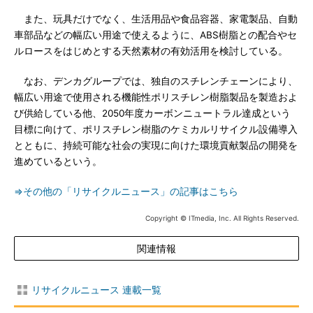
また、玩具だけでなく、生活用品や食品容器、家電製品、自動
車部品などの幅広い用途で使えるように、ABS樹脂との配合やセ
ルロースをはじめとする天然素材の有効活用を検討している。
なお、デンカグループでは、独自のスチレンチェーンにより、
幅広い用途で使用される機能性ポリスチレン樹脂製品を製造およ
び供給している他、2050年度カーボンニュートラル達成という
目標に向けて、ポリスチレン樹脂のケミカルリサイクル設備導入
とともに、持続可能な社会の実現に向けた環境貢献製品の開発を
進めているという。
⇒その他の「リサイクルニュース」の記事はこちら
Copyright © ITmedia, Inc. All Rights Reserved.
関連情報
リサイクルニュース 連載一覧