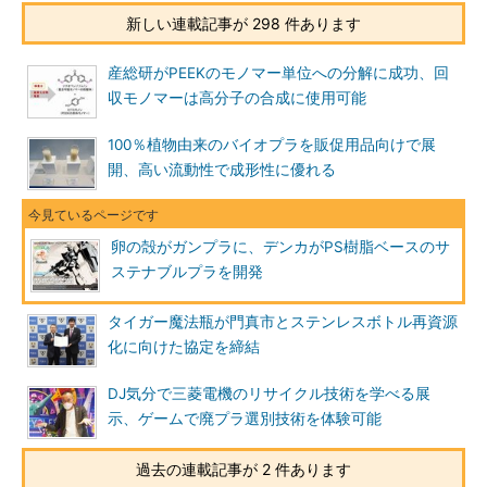
新しい連載記事が 298 件あります
産総研がPEEKのモノマー単位への分解に成功、回
収モノマーは高分子の合成に使用可能
100％植物由来のバイオプラを販促用品向けで展
開、高い流動性で成形性に優れる
卵の殻がガンプラに、デンカがPS樹脂ベースのサ
ステナブルプラを開発
タイガー魔法瓶が門真市とステンレスボトル再資源
化に向けた協定を締結
DJ気分で三菱電機のリサイクル技術を学べる展
示、ゲームで廃プラ選別技術を体験可能
過去の連載記事が 2 件あります