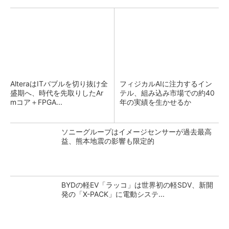
AlteraはITバブルを切り抜け全
フィジカルAIに注力するイン
盛期へ、時代を先取りしたAr
テル、組み込み市場での約40
mコア＋FPGA...
年の実績を生かせるか
ソニーグループはイメージセンサーが過去最高
益、熊本地震の影響も限定的
BYDの軽EV「ラッコ」は世界初の軽SDV、新開
発の「X-PACK」に電動システ...