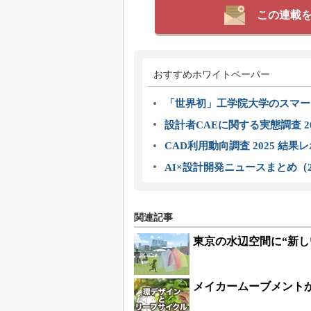
この連載
おすすめホワイトペーパー
「世界初」工学院大学のスマー
設計者CAEに関する実態調査 2
CAD利用動向調査 2025 結果
AI×設計開発ニュースまとめ（2
関連記事
東京の水辺空間に“新し
メイカームーブメントか