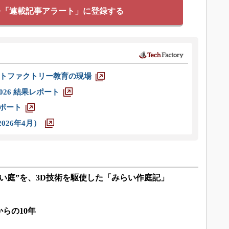
を「連載記事アラート」に登録する
トファクトリー教育の現場
026 結果レポート
レポート
026年4月）
い庭”を、3D技術を駆使した「みらい作庭記」
らの10年