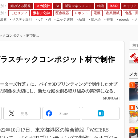
程別：
組み込み開発
メカ設計
製造マネジメント
物流
R＆D
キャリア
FA
業別：
モビリティ
素材／化学
医療機器
ロボット
電機
産業機械
食品・
炭素
サステナ設計
エッジ逆襲
品質
展示会
特集
メ
IoT
AI
ebook
伝承
組み込み開発
CEATEC
読者調査まとめ
編集後記
クコンポジット材で制...
JIMTOF
保全
メカ設計
つながるクルマ
組込み/エッジ コンピューティング
ス
 AI
製造マネジメント
5G
展＆IoT/5Gソリューション展
VR／AR
FA
プラスチックコンポジット材で制作
IIFES
モビリティ
フィールドサービス
国際ロボット展
素材／化学
FPGA
メカ
ジャパンモビリティショー
組み込み画像技術
ォーターズ竹芝」に、バイオ3Dプリンティングで制作したオブ
TECHNO-FRONTIER
の関係を大切にし、新たな庭を創る取り組みの第2弾になる。
組み込みモデリング
人テク展
[
MONOist
]
Windows Embedded
スマート工場EXPO
車載ソフト開発
見る
Share
EdgeTech+
ISO26262
日本ものづくりワールド
2年10月17日、東京都港区の複合施設「WATERS
無償設計ツール
AUTOMOTIVE WORLD
）」において、バイオ3Dプリンティングで制作したオブジェ