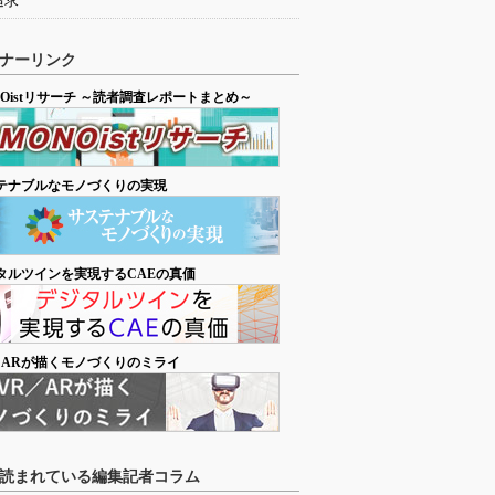
追求
ナーリンク
NOistリサーチ ～読者調査レポートまとめ～
テナブルなモノづくりの実現
タルツインを実現するCAEの真価
／ARが描くモノづくりのミライ
読まれている編集記者コラム