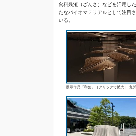
食料残渣（ざんさ）などを活用した
たなバイオマテリアルとして注目さ
いる。
展示作品「和葉」［クリックで拡大］ 出