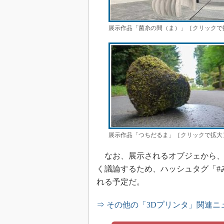
展示作品「菌糸の間（ま）」［クリックで
展示作品「つちだるま」［クリックで拡大
なお、展示されるオブジェから、
く議論するため、ハッシュタグ「#
れる予定だ。
⇒ その他の「3Dプリンタ」関連ニ