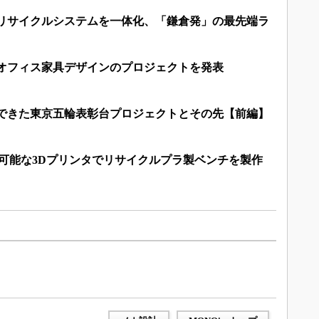
とリサイクルシステムを一体化、「鎌倉発」の最先端ラ
るオフィス家具デザインのプロジェクトを発表
現できた東京五輪表彰台プロジェクトとその先【前編】
形が可能な3Dプリンタでリサイクルプラ製ベンチを製作