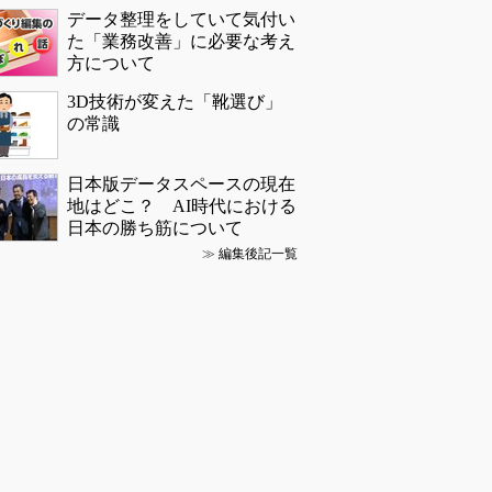
データ整理をしていて気付い
た「業務改善」に必要な考え
方について
3D技術が変えた「靴選び」
の常識
日本版データスペースの現在
地はどこ？ AI時代における
日本の勝ち筋について
≫
編集後記一覧