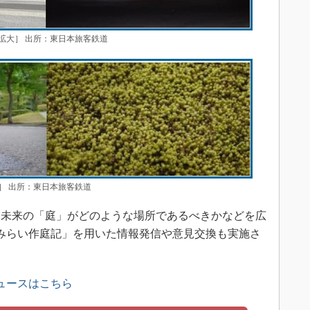
拡大］ 出所：東日本旅客鉄道
］ 出所：東日本旅客鉄道
未来の「庭」がどのような場所であるべきかなどを広
みらい作庭記」を用いた情報発信や意見交換も実施さ
ュースはこちら