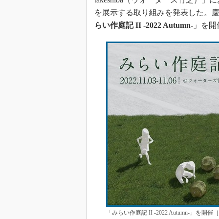
を展示する取り組みを発表した。
らい作庭記 II -2022 Autumn-
」を開
「みらい作庭記 II -2022 Autumn-