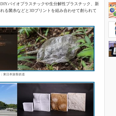
DIYバイオプラスチックや生分解性プラスチック、新
れる菌糸などと3Dプリントを組み合わせて創られて
所：東日本旅客鉄道