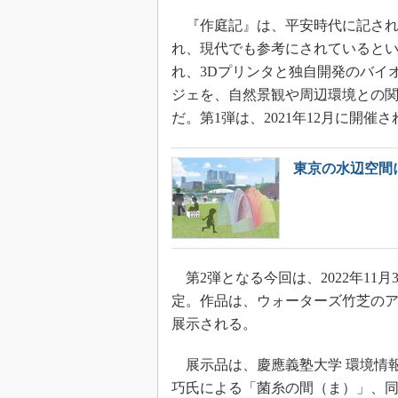
『作庭記』は、平安時代に記され
れ、現代でも参考にされていると
れ、3Dプリンタと独自開発のバイ
ジェを、自然景観や周辺環境との
だ。第1弾は、2021年12月に開催
東京の水辺空間
第2弾となる今回は、2022年11月
定。作品は、ウォーターズ竹芝のア
展示される。
展示品は、慶應義塾大学 環境情報
巧氏による「菌糸の間（ま）」、同