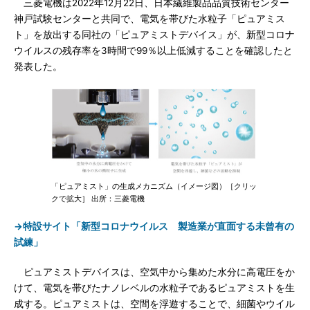
三菱電機は2022年12月22日、日本繊維製品品質技術センター
神戸試験センターと共同で、電気を帯びた水粒子「ピュアミス
ト」を放出する同社の「ピュアミストデバイス」が、新型コロナ
ウイルスの残存率を3時間で99％以上低減することを確認したと
発表した。
「ピュアミスト」の生成メカニズム（イメージ図）［クリッ
クで拡大］ 出所：三菱電機
→特設サイト「新型コロナウイルス 製造業が直面する未曾有の
試練」
ピュアミストデバイスは、空気中から集めた水分に高電圧をか
けて、電気を帯びたナノレベルの水粒子であるピュアミストを生
成する。ピュアミストは、空間を浮遊することで、細菌やウイル