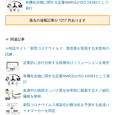
有機化合物に関する定量NMR法がISO 24583として
発行
過去の連載記事が 1217 件あります
関連記事
≫特設サイト「新型コロナウイルス 製造業が直面する未曾有の
試練」
定量的に歩行分析する医療向けソリューションを発売
有機化合物に関する定量NMR法がISO 24583として発
行
血液中の病因タンパク質を効率的に吸着するナノ細孔
繊維を開発
新型コロナウイルス感染症の難治化を予測する血清バ
イオマーカーを同定