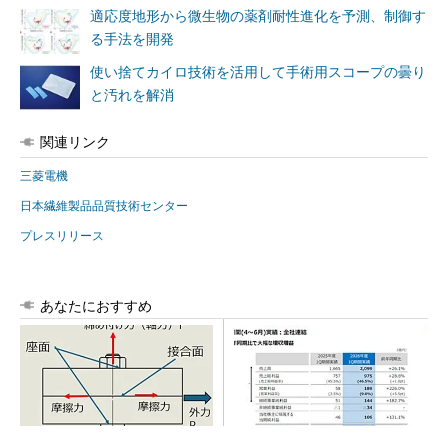
適応度地形から微生物の薬剤耐性進化を予測、制御す
る手法を開発
使い捨てカイロ技術を活用して手術用スコープの曇り
と汚れを解消
関連リンク
三菱電機
日本繊維製品品質技術センター
プレスリリース
あなたにおすすめ