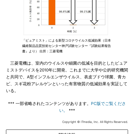
「ピュアミスト」による新型コロナウイルス低減効果（日本
繊維製品品質技術センター神戸試験センター『試験結果報告
書』より） 出所：三菱電機
三菱電機は、室内のウイルスや細菌の低減を目的としたピュア
ミストデバイスを2010年に開発。これまでに大学や公的研究機関
と共同で、A型インフルエンザウイルス、表皮ブドウ球菌、青カ
ビ、スギ花粉アレルゲンといった有害物質の低減効果を実証して
いる。
*** 一部省略されたコンテンツがあります。
PC版でご覧くださ
い。
***
Copyright © ITmedia, Inc. All Rights Reserved.