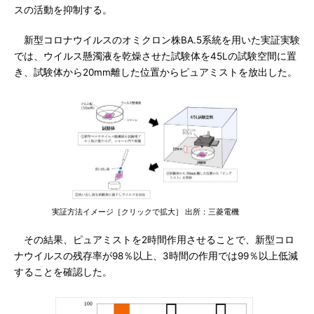
スの活動を抑制する。
新型コロナウイルスのオミクロン株BA.5系統を用いた実証実験
では、ウイルス懸濁液を乾燥させた試験体を45Lの試験空間に置
き、試験体から20mm離した位置からピュアミストを放出した。
実証方法イメージ［クリックで拡大］ 出所：三菱電機
その結果、ピュアミストを2時間作用させることで、新型コロ
ナウイルスの残存率が98％以上、3時間の作用では99％以上低減
することを確認した。