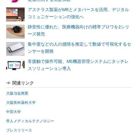
アステラス製薬がMRとメタバースを活用、デジタル
コミュニケーションの強化へ
静音性に優れた、医療機器向けの標準ブロワを2シリ
ーズ発売
集中度などの人の感情を推定して数値で可視化するセ
ンサーを開発
非接触で操作可能、ME機器管理システムにタッチレ
スソリューション導入
関連リンク
大阪冶金興業
大阪医科薬科大学
中部大学
帝人メディカルテクノロジー
プレスリリース