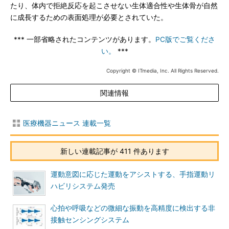
たり、体内で拒絶反応を起こさせない生体適合性や生体骨が自然
に成長するための表面処理が必要とされていた。
*** 一部省略されたコンテンツがあります。
PC版でご覧くださ
い。
***
Copyright © ITmedia, Inc. All Rights Reserved.
関連情報
医療機器ニュース 連載一覧
新しい連載記事が 411 件あります
運動意図に応じた運動をアシストする、手指運動リ
ハビリシステム発売
心拍や呼吸などの微細な振動を高精度に検出する非
接触センシングシステム