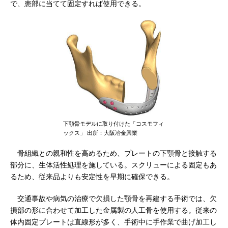
で、患部に当てて固定すれば使用できる。
下顎骨モデルに取り付けた「コスモフィ
ックス」 出所：大阪冶金興業
骨組織との親和性を高めるため、プレートの下顎骨と接触する
部分に、生体活性処理を施している。スクリューによる固定もあ
るため、従来品よりも安定性を早期に確保できる。
交通事故や病気の治療で欠損した顎骨を再建する手術では、欠
損部の形に合わせて加工した金属製の人工骨を使用する。従来の
体内固定プレートは直線形が多く、手術中に手作業で曲げ加工し