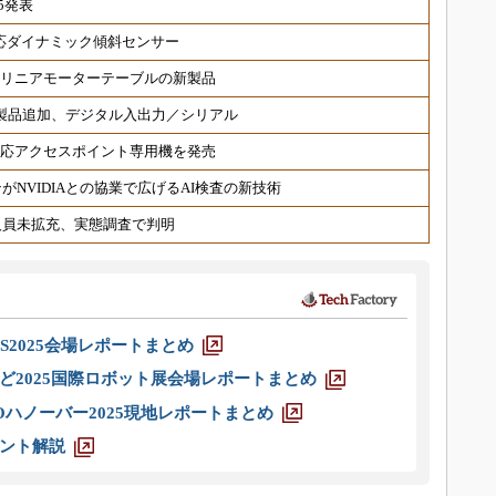
5発表
対応ダイナミック傾斜センサー
 リニアモーターテーブルの新製品
対応製品追加、デジタル入出力／シリアル
6対応アクセスポイント専用機を発売
NVIDIAとの協業で広げるAI検査の新技術
人員未拡充、実態調査で判明
S2025会場レポートまとめ
ど2025国際ロボット展会場レポートまとめ
ハノーバー2025現地レポートまとめ
ント解説