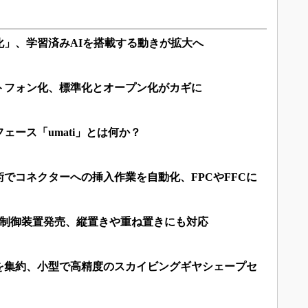
化」、学習済みAIを搭載する動きが拡大へ
トフォン化、標準化とオープン化がカギに
ェース「umati」とは何か？
でコネクターへの挿入作業を自動化、FPCやFFCに
ト制御装置発売、縦置きや重ね置きにも対応
を集約、小型で高精度のスカイビングギヤシェープセ