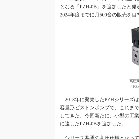
となる「PZH-0B」を追加したと
2024年度までに月500台の販売を
高圧
「PZ
2018年に発売したPZHシリー
容量形ピストンポンプで、これまで「PZ
してきた。今回新たに、小型の工
に適したPZH-0Bを追加した。
シリーズ共通の高圧仕様となってお