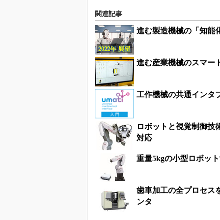
関連記事
進む製造機械の「知能
進む産業機械のスマー
工作機械の共通インタフ
ロボットと視覚制御技術
対応
重量5kgの小型ロボッ
歯車加工の全プロセス
ンタ