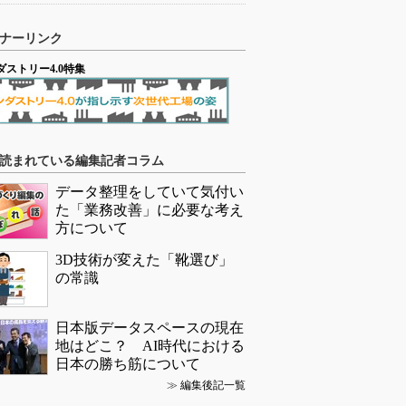
ナーリンク
ダストリー4.0特集
読まれている編集記者コラム
データ整理をしていて気付い
た「業務改善」に必要な考え
方について
3D技術が変えた「靴選び」
の常識
日本版データスペースの現在
地はどこ？ AI時代における
日本の勝ち筋について
≫
編集後記一覧