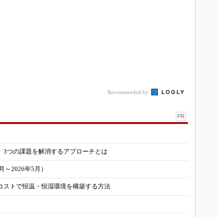
Recommended by
PR
」
 3つの課題を解消するアプローチとは
～2026年5月）
コストで恒温・恒湿環境を構築する方法