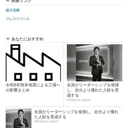
関連リンク
横河電機
プレスリリース
あなたにおすすめ
令和8年熊本地震による工場へ
全員がリーダーシップを発揮
の影響まとめ
し、自分より優れた人財を育
成する
PR(dentsu Japan)
全員がリーダーシップを発揮し、自分より優れ
た人財を育成する
PR(dentsu Japan)