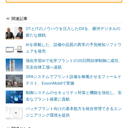
関連記事
OTとITのノウハウを注入したDXを、横河デジタルの
新たな挑戦
AIを搭載した、設備や品質の異常の予兆検知ソフトウ
ェアを発売
強化学習AIで化学プラントの35日間自律制御に成功、
完全自律工場へ道筋
OPAシステムでプラント設備を稼働させるフィールド
テスト、ExxonMobilで実施
制御システムのセキュリティ対策と機能を強化し、安
全なプラント操業に貢献
バッチプラント向けの基本処方を統合管理できるエン
ジニアリング環境を提供