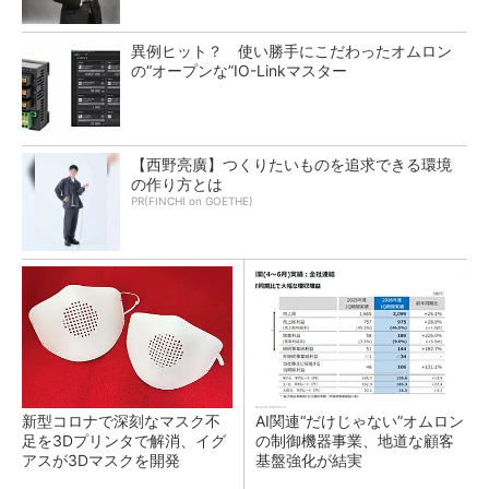
異例ヒット？ 使い勝手にこだわったオムロン
の“オープンな”IO-Linkマスター
【西野亮廣】つくりたいものを追求できる環境
の作り方とは
PR(FINCHI on GOETHE)
新型コロナで深刻なマスク不
AI関連“だけじゃない”オムロン
足を3Dプリンタで解消、イグ
の制御機器事業、地道な顧客
アスが3Dマスクを開発
基盤強化が結実