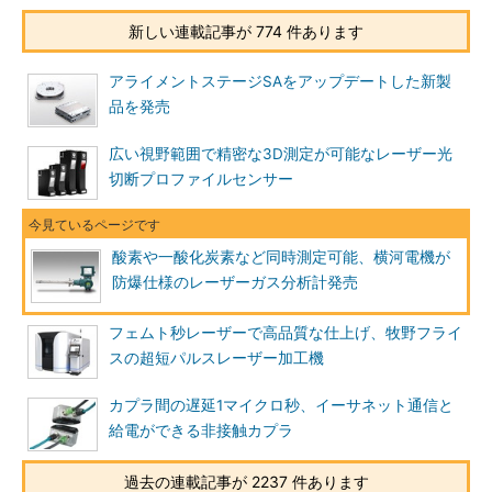
新しい連載記事が 774 件あります
アライメントステージSAをアップデートした新製
品を発売
広い視野範囲で精密な3D測定が可能なレーザー光
切断プロファイルセンサー
酸素や一酸化炭素など同時測定可能、横河電機が
防爆仕様のレーザーガス分析計発売
フェムト秒レーザーで高品質な仕上げ、牧野フライ
スの超短パルスレーザー加工機
カプラ間の遅延1マイクロ秒、イーサネット通信と
給電ができる非接触カプラ
過去の連載記事が 2237 件あります