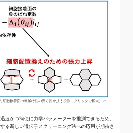
た細胞接着面の機械特性の異方性が担う役割［クリックで拡大］ 出
迅速かつ簡便に力学パラメーターを推測できるため、
とする新しい遺伝子スクリーニング法への応用が期待さ