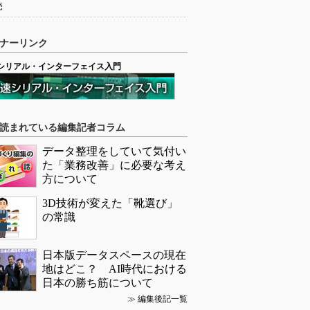
売
ナーリンク
シリアル・インターフェイス入門
読まれている編集記者コラム
データ整理をしていて気付い
た「業務改善」に必要な考え
方について
3D技術が変えた「靴選び」
の常識
日本版データスペースの現在
地はどこ？ AI時代における
日本の勝ち筋について
≫
編集後記一覧