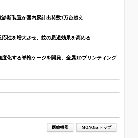
波診断装置が国内累計出荷数1万台超え
反応性を増大させ、蚊の忌避効果を高める
強度化する脊椎ケージを開発、金属3Dプリンティング
医療機器
MONOist トップ