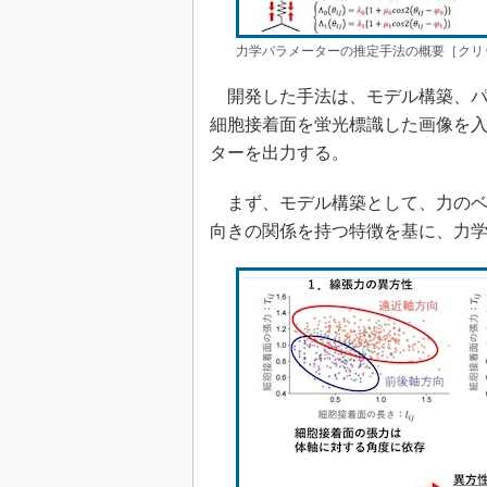
力学パラメーターの推定手法の概要［クリ
開発した手法は、モデル構築、パ
細胞接着面を蛍光標識した画像を
ターを出力する。
まず、モデル構築として、力のベ
向きの関係を持つ特徴を基に、力