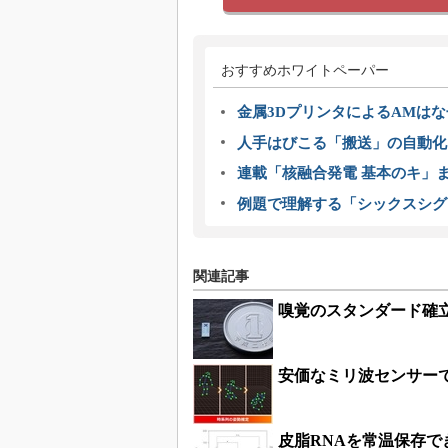
おすすめホワイトペーパー
金属3DプリンタによるAMは
人手はびこる「搬送」の自動化
連載「核融合発電 基本のキ」
例題で理解する「シックスシグ
関連記事
嗅覚のスタンダード確
安価なミリ波センサー
皮脂RNAを常温保存