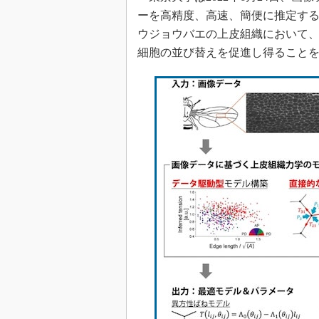
ーを高精度、高速、簡便に推定す
ウジョウバエの上皮組織において
細胞の並び替えを促進し得ること