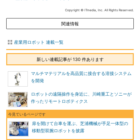
Copyright © ITmedia, Inc. All Rights Reserved.
関連情報
産業用ロボット 連載一覧
新しい連載記事が 130 件あります
マルチマテリアルを高品質に接合する溶接システム
を開発
ロボットの遠隔操作を身近に、川崎重工とソニーが
作ったリモートロボティクス
扉を開けて台車を運ぶ、芝浦機械が手足一体型の
移動型双腕ロボットを披露