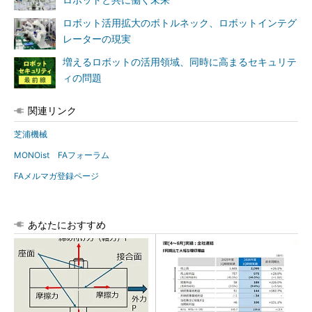
ロボットと共に働く未来
ロボット活用拡大のボトルネック、ロボットインテグ
レーターの現実
増えるロボットの活用領域、同時に高まるセキュリテ
ィの問題
関連リンク
芝浦機械
MONOist FAフォーラム
FAメルマガ登録ページ
あなたにおすすめ