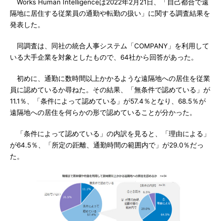
Works Human Intelligenceは2022年2月21日、「自己都合で遠
隔地に居住する従業員の通勤や転勤の扱い」に関する調査結果を
発表した。
同調査は、同社の統合人事システム「COMPANY」を利用して
いる大手企業を対象としたもので、64社から回答があった。
初めに、通勤に数時間以上かかるような遠隔地への居住を従業
員に認めているか尋ねた。その結果、「無条件で認めている」が
11.1％、「条件によって認めている」が57.4％となり、68.5％が
遠隔地への居住を何らかの形で認めていることが分かった。
「条件によって認めている」の内訳を見ると、「理由による」
が64.5％、「所定の距離、通勤時間の範囲内で」が29.0％だっ
た。