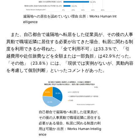
遠隔地への居住を認めていない理由 出所：Works Human Int
elligence
また、自己都合で遠隔地へ転居をした従業員が、その後の人事
異動で職場近隣に居住する必要が出てきた場合、転居に関わる制
度を利用できるか尋ねた。「全て利用不可」は33.3％で、「引
越費用や赴任旅費などを全額または一部負担」は42.9％だった。
「その他」（23.8％）には、「現状では実例がないが、異動内容
を考慮して個別判断」といったコメントがあった。
自己都合で遠隔地へ転居した従業員が、
その後の人事異動で職場近隣に居住する
必要がある場合、転居に関わる制度の利
用は可能か 出所：Works Human Intellig
ence