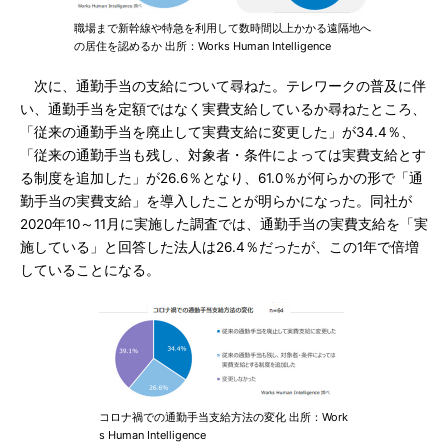
職場まで新幹線や特急を利用して数時間以上かかる遠隔地へ
の居住を認めるか 出所：Works Human Intelligence
次に、通勤手当の支給について尋ねた。テレワークの普及に伴
い、通勤手当を定額ではなく実費支給しているか尋ねたところ、
「従来の通勤手当を廃止して実費支給に変更した」が34.4％、
「従来の通勤手当も残し、対象者・条件によっては実費支給とす
る制度を追加した」が26.6％となり、61.0％が何らかの形で「通
勤手当の実費支給」を導入したことが明らかになった。同社が
2020年10～11月に実施した調査では、通勤手当の実費支給を「実
施している」と回答した法人は26.4％だったが、この1年で倍増
していることになる。
コロナ禍での通勤手当支給方法の変化 出所：Work
s Human Intelligence