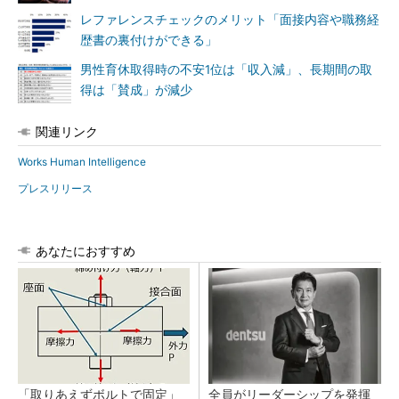
レファレンスチェックのメリット「面接内容や職務経
歴書の裏付けができる」
男性育休取得時の不安1位は「収入減」、長期間の取
得は「賛成」が減少
関連リンク
Works Human Intelligence
プレスリリース
あなたにおすすめ
「取りあえずボルトで固定」
全員がリーダーシップを発揮