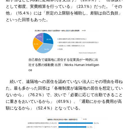
として都度、実費精算を行っている」（23.1％）だった。「その
他」（15.4％）には「所定の上限額を補助し、差額は自己負担」
といった回答もあった。
自己都合で遠隔地に居住する従業員が一時的に出
社する際の移動費 出所：Works Human Intelligen
ce
続いて、遠隔地への居住を認めていない法人にその理由を尋ね
た。最も多かった回答は「各種制度が遠隔地の居住を想定してい
ないから」（76.2％）で、次いで「必要に応じて出勤できること
に重きをおいているから」（61.9％）、「通勤にかかる費用が高
額になるから」（52.4％）となっている。