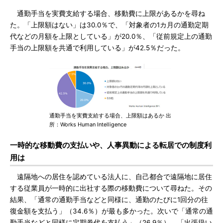
通勤手当を実費支給する場合、移動費に上限があるかを尋ね
た。「上限額はない」は30.0％で、「対象者の1カ月の通勤定期
代などの月額を上限としている」が20.0％、「従前規定上の通勤
手当の上限額を共通で利用している」が42.5％だった。
通勤手当を実費支給する場合、上限額はあるか 出
所：Works Human Intelligence
一時的な移動費の支払いや、人事異動による転居での制度利
用は
遠隔地への居住を認めている法人に、自己都合で遠隔地に居住
する従業員が一時的に出社する際の移動費について尋ねた。その
結果、「通常の通勤手当などと同様に、通勤のたびに1回分の往
復金額を支払う」（34.6％）が最も多かった。次いで「通常の通
勤手当などと同様に定期券代を支払う」（26.9％）、「出張扱い