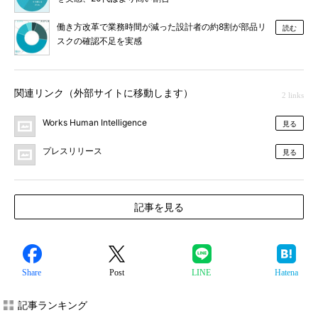
働き方改革で業務時間が減った設計者の約8割が部品リ
読む
スクの確認不足を実感
関連リンク（外部サイトに移動します）
2 links
Works Human Intelligence
見る
プレスリリース
見る
記事を見る
Share
Post
LINE
Hatena
記事ランキング