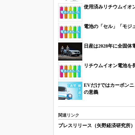
使用済みリチウムイオ
電池の「セル」「モジ
日産は2028年に全固
リチウムイオン電池を
EVだけではカーボン
の意義
関連リンク
プレスリリース（矢野経済研究所