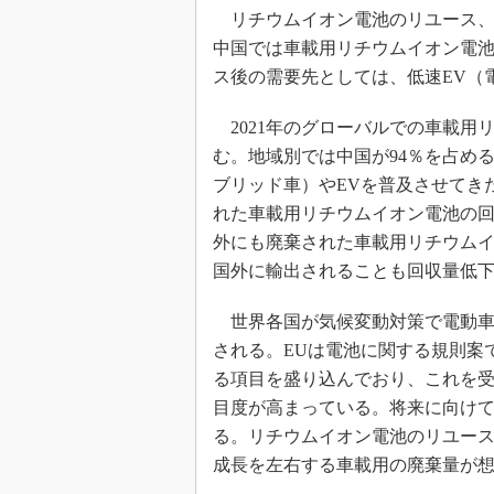
リチウムイオン電池のリユース、
中国では車載用リチウムイオン電
ス後の需要先としては、低速EV（
2021年のグローバルでの車載用リ
む。地域別では中国が94％を占める
ブリッド車）やEVを普及させてき
れた車載用リチウムイオン電池の
外にも廃棄された車載用リチウムイ
国外に輸出されることも回収量低
世界各国が気候変動対策で電動車
される。EUは電池に関する規則案
る項目を盛り込んでおり、これを
目度が高まっている。将来に向け
る。リチウムイオン電池のリユー
成長を左右する車載用の廃棄量が