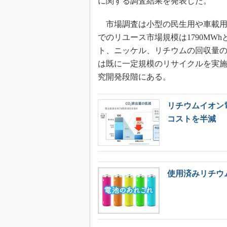
に関する調査結果を発表した。
市場調査は小型の民生用や車載用、
でのリユース市場規模は1790MW
ト、ニッケル、リチウムの回収量の
は既に一定規模のリサイクルを実
究開発段階にある。
リチウムイオン
コストを半減
使用済みリチウ