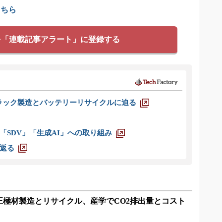
こちら
を「連載記事アラート」に登録する
ラック製造とバッテリーリサイクルに迫る
「SDV」「生成AI」への取り組み
返る
正極材製造とリサイクル、産学でCO2排出量とコスト