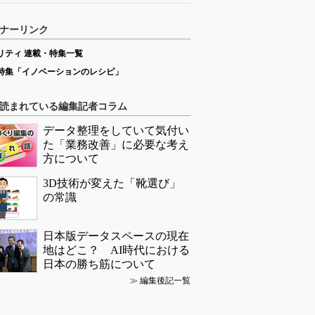
ナーリンク
リティ 連載・特集一覧
特集「イノベーションのレシピ」
読まれている編集記者コラム
データ整理をしていて気付い
た「業務改善」に必要な考え
方について
3D技術が変えた「靴選び」
の常識
日本版データスペースの現在
地はどこ？ AI時代における
日本の勝ち筋について
≫
編集後記一覧