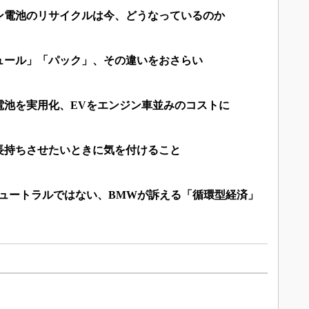
ン電池のリサイクルは今、どうなっているのか
ュール」「パック」、その違いをおさらい
体電池を実用化、EVをエンジン車並みのコストに
長持ちさせたいときに気を付けること
ニュートラルではない、BMWが訴える「循環型経済」
）