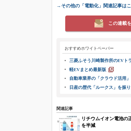
→その他の「電動化」関連記事は
この連載
おすすめホワイトペーパー
三菱ふそう川崎製作所のEVト
軽EVまとめ最新版
自動車業界の「クラウド活用」
日産の歴代「ルークス」を振り
関連記事
リチウムイオン電池の
を半減