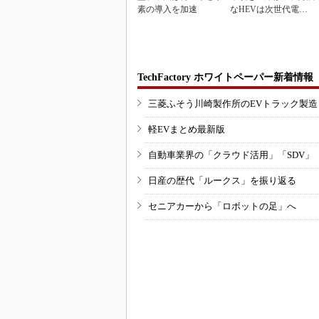
素の導入を加速
なHEVは次世代電池
で競争力を強化へ
TechFactory ホワイトペーパー新着情報
三菱ふそう川崎製作所のEVトラック製
軽EVまとめ最新版
自動車業界の「クラウド活用」「SDV」
日産の歴代「ルークス」を振り返る
セニアカーから「ロボットの足」へ