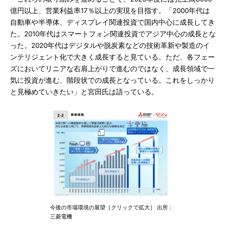
億円以上、営業利益率17％以上の実現を目指す。「2000年代は
自動車や半導体、ディスプレイ関連投資で国内中心に成長してき
た。2010年代はスマートフォン関連投資でアジア中心の成長とな
った。2020年代はデジタルや脱炭素などの技術革新や製造のイ
ンテリジェント化で大きく成長すると見ている。ただ、各フェー
ズにおいてリニアな右肩上がりで進むのではなく、成長領域で一
気に投資が進む、階段状での成長となっている。これをしっかり
と見極めていきたい」と宮田氏は語っている。
今後の市場環境の展望［クリックで拡大］ 出所：
三菱電機