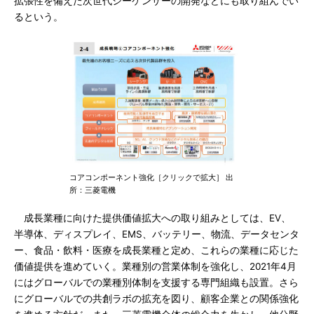
拡張性を備えた次世代シーケンサーの開発などにも取り組んでい
るという。
コアコンポーネント強化［クリックで拡大］ 出
所：三菱電機
成長業種に向けた提供価値拡大への取り組みとしては、EV、
半導体、ディスプレイ、EMS、バッテリー、物流、データセンタ
ー、食品・飲料・医療を成長業種と定め、これらの業種に応じた
価値提供を進めていく。業種別の営業体制を強化し、2021年4月
にはグローバルでの業種別体制を支援する専門組織も設置。さら
にグローバルでの共創ラボの拡充を図り、顧客企業との関係強化