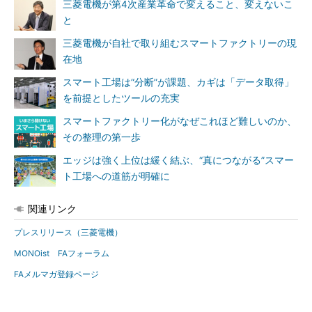
三菱電機が第4次産業革命で変えること、変えないこ
と
三菱電機が自社で取り組むスマートファクトリーの現
在地
スマート工場は“分断”が課題、カギは「データ取得」
を前提としたツールの充実
スマートファクトリー化がなぜこれほど難しいのか、
その整理の第一歩
エッジは強く上位は緩く結ぶ、“真につながる”スマー
ト工場への道筋が明確に
関連リンク
プレスリリース（三菱電機）
MONOist FAフォーラム
FAメルマガ登録ページ