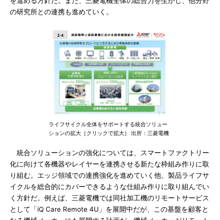
を進める方針だ。また、三菱電機全体の総合力を生かし、他分野
の研究所との連携も進めていく。
ライフサイクル全体をサポートする統合ソリュー
ションの拡大［クリックで拡大］ 出所：三菱電機
統合ソリューションの強化については、スマートファクトリー
化に向けて各機器やレイヤーを連携させる新たな枠組み作りに取
り組む。エッジ領域での連携強化を進めていく他、製品ライフサ
イクルを総合的にカバーできるような仕組み作りに取り組んでい
く方針だ。例えば、三菱電機では同社加工機のリモートサービス
として「iQ Care Remote 4U」を展開中だが、この基盤を顧客と