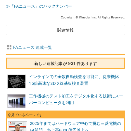
≫「FAニュース」のバックナンバー
Copyright © ITmedia, Inc. All Rights Reserved.
関連情報
FAニュース 連載一覧
新しい連載記事が 931 件あります
インラインでの全数自動検査を可能に、従来機比
1.5倍高速な3D X線基板検査装置
工作機械のテスト加工をデジタル化する技術にスー
パーコンピュータを利用
2025年まではハードウェア中心で挑む三菱電機の
FA部門、売上高8000億円以上へ