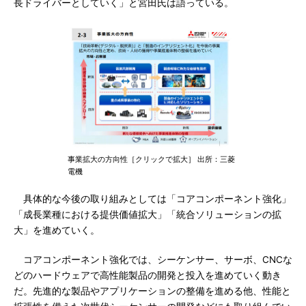
長ドライバーとしていく」と宮田氏は語っている。
事業拡大の方向性［クリックで拡大］ 出所：三菱
電機
具体的な今後の取り組みとしては「コアコンポーネント強化」
「成長業種における提供価値拡大」「統合ソリューションの拡
大」を進めていく。
コアコンポーネント強化では、シーケンサー、サーボ、CNCな
どのハードウェアで高性能製品の開発と投入を進めていく動き
だ。先進的な製品やアプリケーションの整備を進める他、性能と