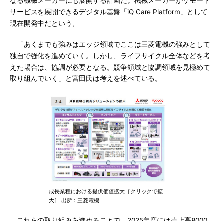
なる機械メーカーにも展開する計画だ。機械メーカーがリモート
サービスを展開できるデジタル基盤「iQ Care Platform」として
現在開発中だという。
「あくまでも強みはエッジ領域でここは三菱電機の強みとして
独自で強化を進めていく。しかし、ライフサイクル全体などを考
えた場合は、協調が必要となる。競争領域と協調領域を見極めて
取り組んでいく」と宮田氏は考えを述べている。
成長業種における提供価値拡大［クリックで拡
大］ 出所：三菱電機
これらの取り組みを進めることで、2025年度には売上高8000