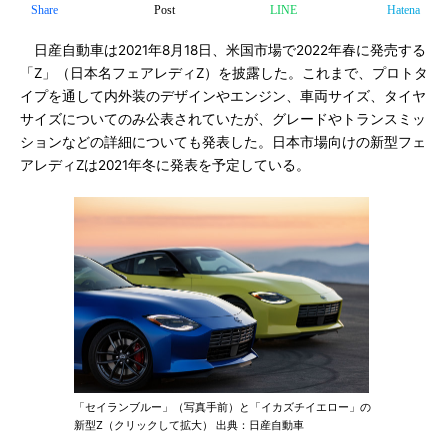
Share
Post
LINE
Hatena
日産自動車は2021年8月18日、米国市場で2022年春に発売する
「Z」（日本名フェアレディZ）を披露した。これまで、プロトタ
イプを通して内外装のデザインやエンジン、車両サイズ、タイヤ
サイズについてのみ公表されていたが、グレードやトランスミッ
ションなどの詳細についても発表した。日本市場向けの新型フェ
アレディZは2021年冬に発表を予定している。
「セイランブルー」（写真手前）と「イカズチイエロー」の
新型Z（クリックして拡大） 出典：日産自動車