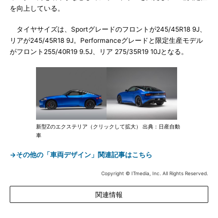
を向上している。
タイヤサイズは、Sportグレードのフロントが245/45R18 9J、
リアが245/45R18 9J。Performanceグレードと限定生産モデル
がフロント255/40R19 9.5J、リア 275/35R19 10Jとなる。
新型Zのエクステリア（クリックして拡大） 出典：日産自動
車
→その他の「車両デザイン」関連記事はこちら
Copyright © ITmedia, Inc. All Rights Reserved.
関連情報