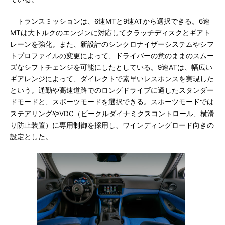
トランスミッションは、6速MTと9速ATから選択できる。6速
MTは大トルクのエンジンに対応してクラッチディスクとギアト
レーンを強化。また、新設計のシンクロナイザーシステムやシフ
トプロファイルの変更によって、ドライバーの意のままのスムー
ズなシフトチェンジを可能にしたとしている。9速ATは、幅広い
ギアレンジによって、ダイレクトで素早いレスポンスを実現した
という。通勤や高速道路でのロングドライブに適したスタンダー
ドモードと、スポーツモードを選択できる。スポーツモードでは
ステアリングやVDC（ビークルダイナミクスコントロール、横滑
り防止装置）に専用制御を採用し、ワインディングロード向きの
設定とした。