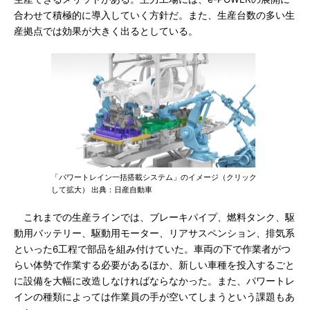
合わせて積極的に導入していく方針だ。また、生産台数の多い生
産拠点では効果が大きく出るとしている。
「パワートレイン一括搭載システム」のイメージ（クリック
して拡大） 出典：日産自動車
これまでの生産ラインでは、ブレーキパイプ、燃料タンク、駆
動用バッテリー、駆動用モーター、リアサスペンション、排気系
といった6工程で部品を組み付けていた。車両の下で作業者がつ
らい体勢で作業する必要があるほか、新しい車種を投入するごと
に設備を大幅に改造しなければならなかった。また、パワートレ
インの種類によっては作業員の手が空いてしまうという課題もあ