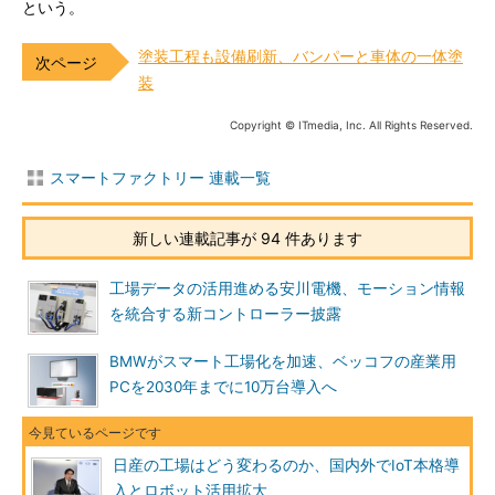
という。
塗装工程も設備刷新、バンパーと車体の一体塗
装
Copyright © ITmedia, Inc. All Rights Reserved.
スマートファクトリー 連載一覧
新しい連載記事が 94 件あります
工場データの活用進める安川電機、モーション情報
を統合する新コントローラー披露
BMWがスマート工場化を加速、ベッコフの産業用
PCを2030年までに10万台導入へ
日産の工場はどう変わるのか、国内外でIoT本格導
入とロボット活用拡大