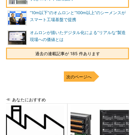
“10m以下”のオムロンと“100m以上”のシーメンスが
スマート工場基盤で提携
オムロンが描いたデジタル化による“リアルな”製造
現場への価値とは
過去の連載記事が 185 件あります
次のページへ
あなたにおすすめ