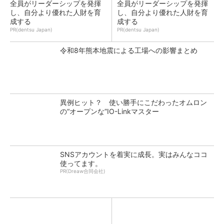
全員がリーダーシップを発揮
全員がリーダーシップを発揮
し、自分より優れた人財を育
し、自分より優れた人財を育
成する
成する
PR(dentsu Japan)
PR(dentsu Japan)
令和8年熊本地震による工場への影響まとめ
異例ヒット？ 使い勝手にこだわったオムロン
の“オープンな”IO-Linkマスター
SNSアカウントを着実に成長。実はみんなココ
使ってます。
PR(Dreaw合同会社)