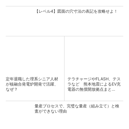
【レベル4】図面の穴寸法の表記を攻略せよ！
定年退職した理系シニア人材
テラチャージやFLASH、テス
が核融合発電炉開発で活躍、
ラなど 熊本地震によるEV充
なぜ？
電器の無償開放拠点まと...
量産プロセスで、完璧な量産（組み立て）と検
査ができない理由