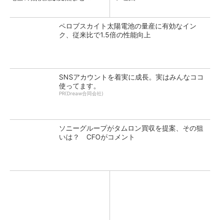
ペロブスカイト太陽電池の量産に有効なイン
ク、従来比で1.5倍の性能向上
SNSアカウントを着実に成長。実はみんなココ
使ってます。
PR(Dreaw合同会社)
ソニーグループがタムロン買収を提案、その狙
いは？ CFOがコメント