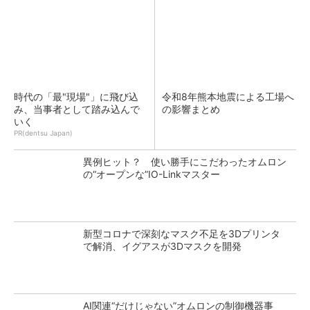
時代の「最"現場"」に飛び込
令和8年熊本地震による工場へ
み、当事者として踏み込んで
の影響まとめ
いく
PR(dentsu Japan)
異例ヒット？ 使い勝手にこだわったオムロン
の“オープンな”IO-Linkマスター
新型コロナで深刻なマスク不足を3Dプリンタ
で解消、イグアスが3Dマスクを開発
AI関連“だけじゃない”オムロンの制御機器事