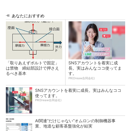
あなたにおすすめ
「取りあえずボルトで固定」
SNSアカウントを着実に成
は禁物 締結部設計で押さえ
長。実はみんなココ使ってま
るべき基本
す。
PR(Dreaw合同会社)
SNSアカウントを着実に成長。実はみんなココ
使ってます。
PR(Dreaw合同会社)
AI関連“だけじゃない”オムロンの制御機器事
業、地道な顧客基盤強化が結実