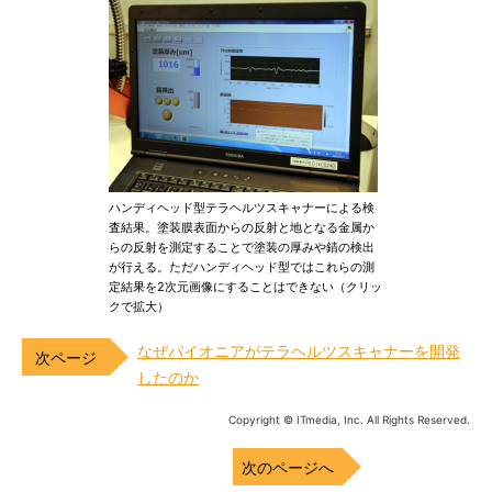
ハンディヘッド型テラヘルツスキャナーによる検
査結果。塗装膜表面からの反射と地となる金属か
らの反射を測定することで塗装の厚みや錆の検出
が行える。ただハンディヘッド型ではこれらの測
定結果を2次元画像にすることはできない（クリッ
クで拡大）
なぜパイオニアがテラヘルツスキャナーを開発
したのか
Copyright © ITmedia, Inc. All Rights Reserved.
次のページへ