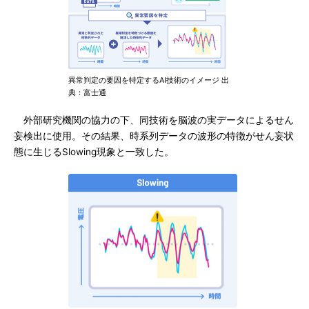
異常判定の要因を特定するAI技術のイメージ 出
典：富士通
外部研究機関の協力の下、同技術を脳波の実データによるせん
妄検出に使用。その結果、時系列データの波形の特徴がせん妄状
態に生じるSlowing現象と一致した。