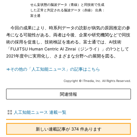
せん妄状態の脳波データ（青線）と同技術で生成
した正常と判定される脳波データ（赤線） 出典：
富士通
今回の成果により、時系列データの読影が病気の原因推定の参
考になる可能性がある。両者は今後、企業や研究機関などで同技
術の採用を促進し、技術検証を進める。富士通では、AI技術
「FUJITSU Human Centric AI Zinrai（ジンライ）」の1つとして
2021年度中に実用化し、さまざまな分野への展開を図る。
⇒その他の「人工知能ニュース」の記事はこちら
Copyright © ITmedia, Inc. All Rights Reserved.
関連情報
人工知能ニュース 連載一覧
新しい連載記事が 374 件あります