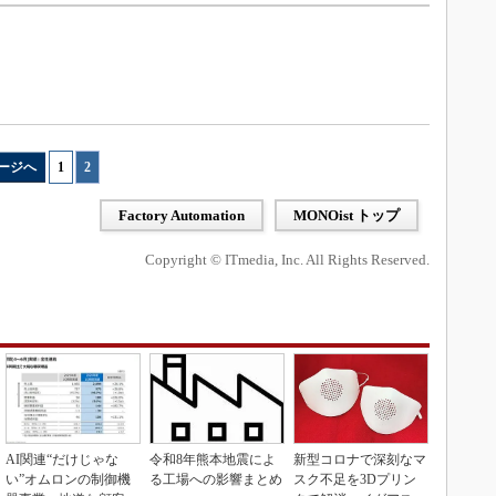
ージへ
1
|
2
Factory Automation
MONOist トップ
Copyright © ITmedia, Inc. All Rights Reserved.
AI関連“だけじゃな
令和8年熊本地震によ
新型コロナで深刻なマ
い”オムロンの制御機
る工場への影響まとめ
スク不足を3Dプリン