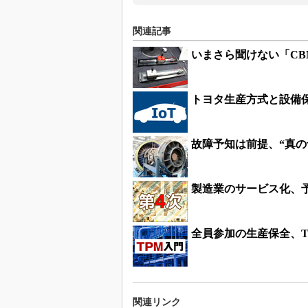
関連記事
いまさら聞けない「CB
トヨタ生産方式と設備保
故障予知は前提、“真
製造業のサービス化、
全員参加の生産保全、T
関連リンク