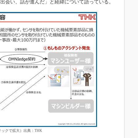
と出会い、話が進んだ」と経緯について語っている。
リックで拡大）出典：THK