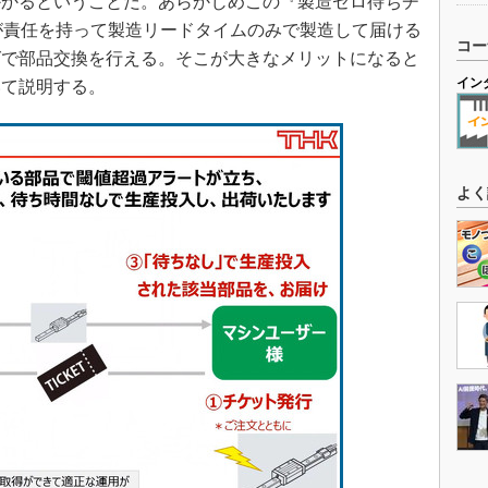
かかるということだ。あらかじめこの『製造ゼロ待ちチ
が責任を持って製造リードタイムのみで製造して届ける
コー
グで部品交換を行える。そこが大きなメリットになると
イン
いて説明する。
よく