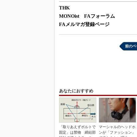
THK
MONOist FAフォーラム
FAメルマガ登録ページ
前のペ
あなたにおすすめ
「取りあえずボルトで
マーシャルのヘッドホ
固定」は禁物 締結部
ンが「ファッション」