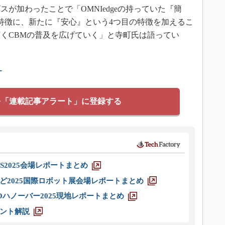
が加わったことで「OMNIedgeの持っていた『簡
特徴に、新たに『安心』という4つ目の特徴を加えるこ
くCBMの普及を広げていく」と寺町氏は語ってい
ー
を「連載記事アラート」に登録する
S2025会場レポートまとめ
ど2025国際ロボット展会場レポートまとめ
ハノーバー2025現地レポートまとめ
ント解説