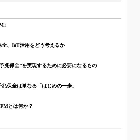
M」
全、IoT活用をどう考えるか
の予兆保全”を実現するために必要になるもの
予兆保全は単なる「はじめの一歩」
PMとは何か？