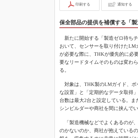
印刷する
通知する
保全部品の提供を補償する「製
新たに開始する「製造ゼロ待ちチケ
おいて、センサーを取り付けたLM
が必要な際に、THKが優先的に必
要なリードタイムそのものは変わら
る。
対象は、THK製のLMガイド、ボ
な設置」と「定期的なデータ取得」
台数は最大2台と設定している。ま
シンビルダーや商社を間に挟んで
「製造機械などでよくあるのが、
のかないのか、商社が抱えているの