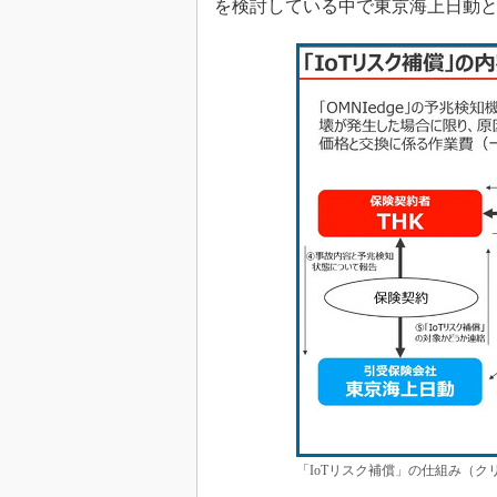
を検討している中で東京海上日動
「IoTリスク補償」の仕組み（ク