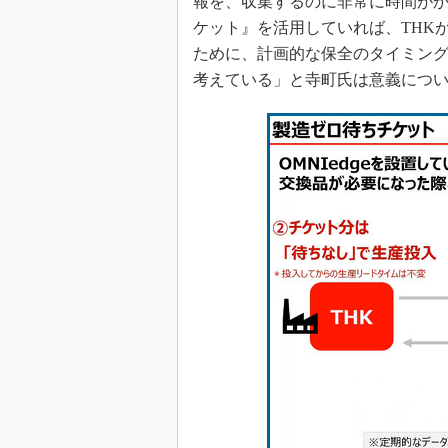
報を、収集するのに非常に時間が
ケット』を活用していれば、THK
ために、計画的な保全のタイミン
考えている」と寺町氏は意義につ