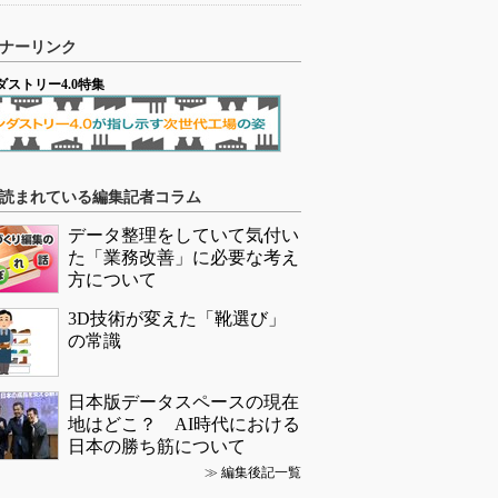
ナーリンク
ダストリー4.0特集
読まれている編集記者コラム
データ整理をしていて気付い
た「業務改善」に必要な考え
方について
3D技術が変えた「靴選び」
の常識
日本版データスペースの現在
地はどこ？ AI時代における
日本の勝ち筋について
≫
編集後記一覧