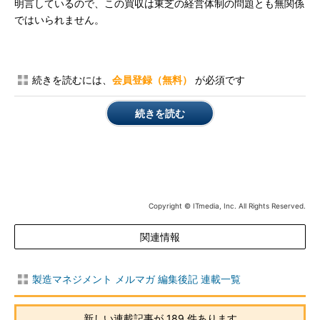
明言しているので、この買収は東芝の経営体制の問題とも無関係
ではいられません。
続きを読むには、
会員登録（無料）
が必須です
続きを読む
Copyright © ITmedia, Inc. All Rights Reserved.
関連情報
製造マネジメント メルマガ 編集後記 連載一覧
新しい連載記事が 189 件あります