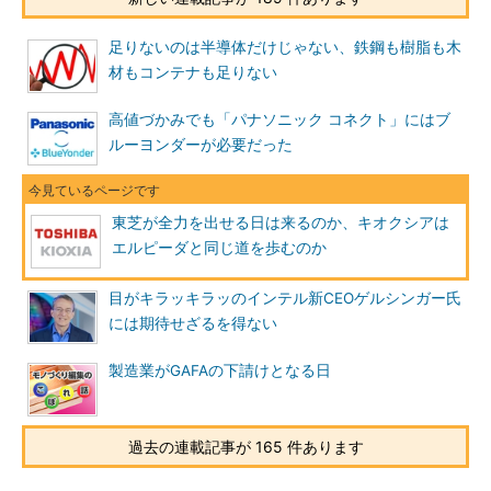
足りないのは半導体だけじゃない、鉄鋼も樹脂も木
材もコンテナも足りない
高値づかみでも「パナソニック コネクト」にはブ
ルーヨンダーが必要だった
東芝が全力を出せる日は来るのか、キオクシアは
エルピーダと同じ道を歩むのか
目がキラッキラッのインテル新CEOゲルシンガー氏
には期待せざるを得ない
製造業がGAFAの下請けとなる日
過去の連載記事が 165 件あります