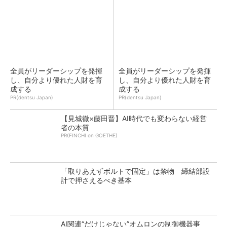
全員がリーダーシップを発揮
全員がリーダーシップを発揮
し、自分より優れた人財を育
し、自分より優れた人財を育
成する
成する
PR(dentsu Japan)
PR(dentsu Japan)
【見城徹×藤田晋】AI時代でも変わらない経営
者の本質
PR(FINCHI on GOETHE)
「取りあえずボルトで固定」は禁物 締結部設
計で押さえるべき基本
AI関連“だけじゃない”オムロンの制御機器事