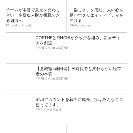
チームが本音で意見を交わし
「楽しさ」を感じ、人の心を
合い、多様な人財が挑戦でき
動かすクリエイティビティを
る組織へ
届ける
PR(dentsu Japan)
PR(dentsu Japan)
GOETHEとFINCHIがタッグを組み、新メディ
アを創設
PR(FINCHI on GOETHE)
【見城徹×藤田晋】AI時代でも変わらない経営
者の本質
PR(FINCHI on GOETHE)
SNSアカウントを着実に成長。実はみんなココ
使ってます。
PR(Dreaw合同会社)