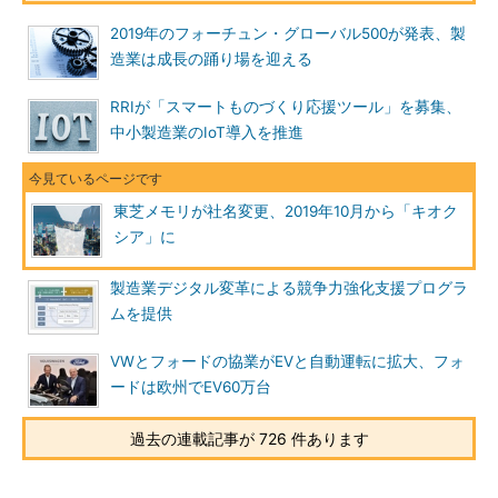
2019年のフォーチュン・グローバル500が発表、製
造業は成長の踊り場を迎える
RRIが「スマートものづくり応援ツール」を募集、
中小製造業のIoT導入を推進
東芝メモリが社名変更、2019年10月から「キオク
シア」に
製造業デジタル変革による競争力強化支援プログラ
ムを提供
VWとフォードの協業がEVと自動運転に拡大、フォ
ードは欧州でEV60万台
過去の連載記事が 726 件あります