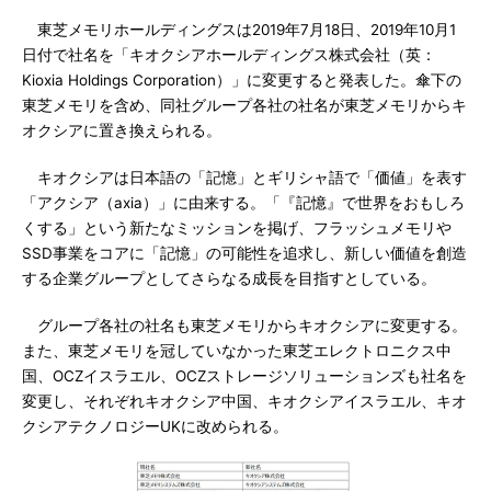
東芝メモリホールディングスは2019年7月18日、2019年10月1
日付で社名を「キオクシアホールディングス株式会社（英：
Kioxia Holdings Corporation）」に変更すると発表した。傘下の
東芝メモリを含め、同社グループ各社の社名が東芝メモリからキ
オクシアに置き換えられる。
キオクシアは日本語の「記憶」とギリシャ語で「価値」を表す
「アクシア（axia）」に由来する。「『記憶』で世界をおもしろ
くする」という新たなミッションを掲げ、フラッシュメモリや
SSD事業をコアに「記憶」の可能性を追求し、新しい価値を創造
する企業グループとしてさらなる成長を目指すとしている。
グループ各社の社名も東芝メモリからキオクシアに変更する。
また、東芝メモリを冠していなかった東芝エレクトロニクス中
国、OCZイスラエル、OCZストレージソリューションズも社名を
変更し、それぞれキオクシア中国、キオクシアイスラエル、キオ
クシアテクノロジーUKに改められる。