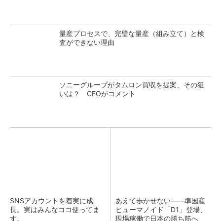
量産プロセスで、完璧な量産（組み立て）と検
査ができない理由
ソニーグループがタムロン買収を提案、その狙
いは？ CFOがコメント
SNSアカウントを着実に成
あえて歩かせない――準国産
長。実はみんなココ使ってま
ヒューマノイド「D1」登場、
す。
現場稼働で日本の勝ち筋へ