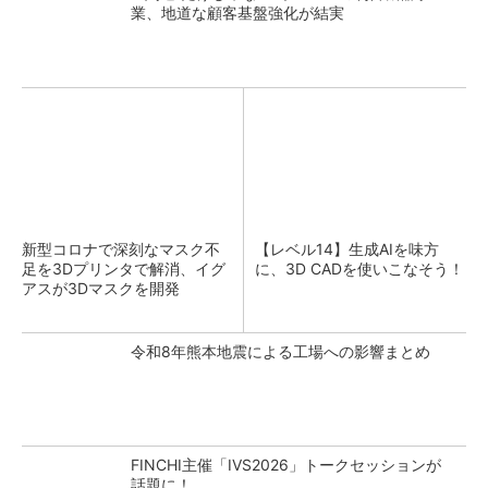
業、地道な顧客基盤強化が結実
新型コロナで深刻なマスク不
【レベル14】生成AIを味方
足を3Dプリンタで解消、イグ
に、3D CADを使いこなそう！
アスが3Dマスクを開発
令和8年熊本地震による工場への影響まとめ
FINCHI主催「IVS2026」トークセッションが
話題に！