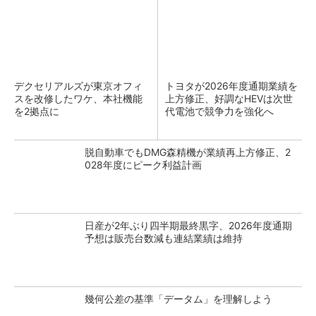
デクセリアルズが東京オフィ
トヨタが2026年度通期業績を
スを改修したワケ、本社機能
上方修正、好調なHEVは次世
を2拠点に
代電池で競争力を強化へ
脱自動車でもDMG森精機が業績再上方修正、2
028年度にピーク利益計画
日産が2年ぶり四半期最終黒字、2026年度通期
予想は販売台数減も連結業績は維持
幾何公差の基準「データム」を理解しよう