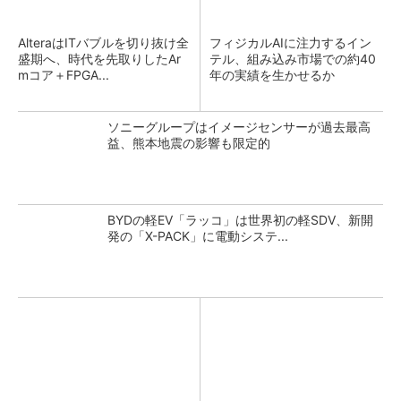
AlteraはITバブルを切り抜け全
フィジカルAIに注力するイン
盛期へ、時代を先取りしたAr
テル、組み込み市場での約40
mコア＋FPGA...
年の実績を生かせるか
ソニーグループはイメージセンサーが過去最高
益、熊本地震の影響も限定的
BYDの軽EV「ラッコ」は世界初の軽SDV、新開
発の「X-PACK」に電動システ...