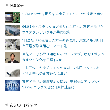
関連記事
“プロセッサ”を開発する東芝メモリ、その技術と狙い
96層3次元フラッシュメモリの生産へ、東芝メモリと
ウエスタンデジタルが共同投資
1日当たり20億項目のデータを収集、東芝メモリ四日
市工場が取り組むスマート化
東芝メモリが取り組むサイバーファブ、なぜ工場デジ
タルツイン化を目指すのか
二転三転した東芝メモリの売却、2兆円でベインキャ
ピタル中心の企業連合に決定
東芝メモリの譲渡契約を締結、売却先はアップルや
SKハイニックス含む日米韓連合に
あなたにおすすめ